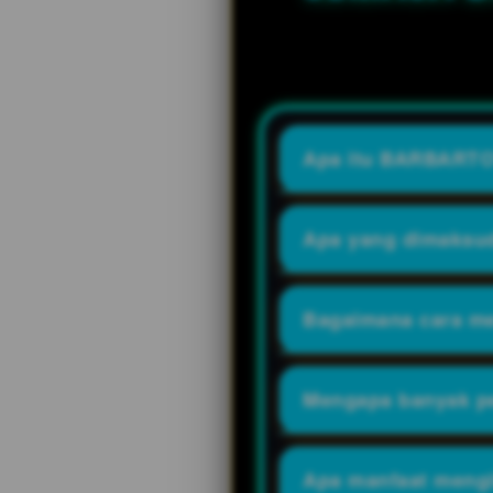
Apa itu BARBART
BARBARTOTO hadir mem
4d menghadapi slot ga
Apa yang dimaksud
Slot gacor adalah ist
memberikan kemenanga
Bagaimana cara me
Peluang maxwin dapat
memahami pola permain
Mengapa banyak pe
Karena hasil permain
emosional dan finansi
Apa manfaat mengi