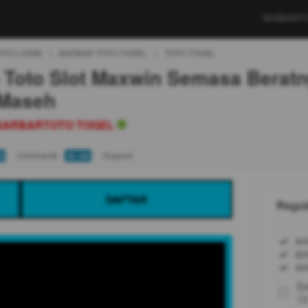
BARBART
TO LOGIN
BARBAR TOTO TOGEL
TOTO TOGEL
Toto Slot Maxwin Semasa Beratn
 Maseh
BARBARTOTO TOGEL
Comments
Support
3
28.188
DAFTAR
Regul
Regu
Inc
BA
Inc
BARB
BA
Inc
BA
besa
depo
Ex
yang
12