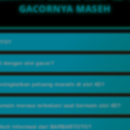
GACORNYA MASEH
OTO?
bawa info toto slot maxwin dengan cerita semasa bera
cor yang paling di idam-idamkan oleh setiap pemain toto s
 dengan slot gacor?
ilah yang digunakan pemain untuk menyebut mesin slot yang
n atau bonus dibandingkan slot lainnya.
ningkatkan peluang maxwin di slot 4D?
 ditingkatkan dengan mengatur modal secara bijak, mem
an, serta bermain di waktu yang dianggap lebih optimal.
main merasa terbebani saat bermain slot 4D?
an tidak selalu sesuai harapan, sehingga pemain seri
al saat mengejar kemenangan besar.
kuti informasi dari BARBARTOTO?