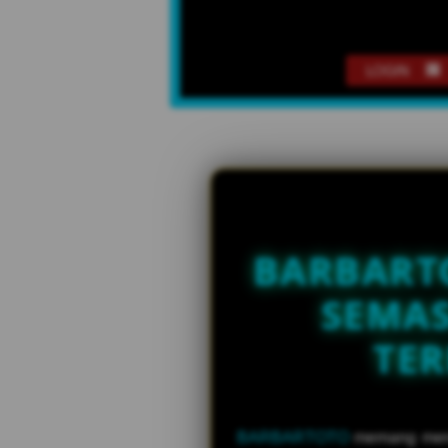
LOGIN
BARBART
SEMAS
TE
BARBARTOTO
memang merup