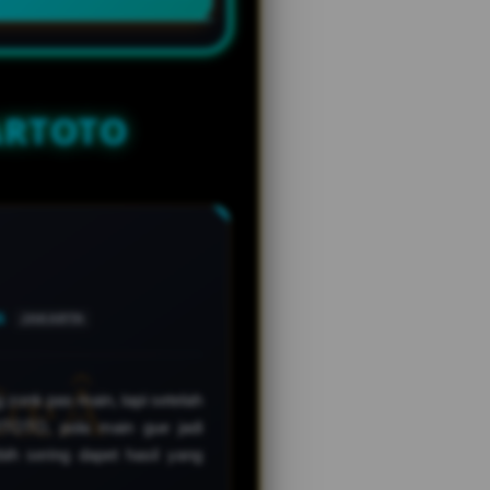
dan informasi terbaru
bih baik dalam meraih
ARTOTO
26
JAKARTA
g zonk pas main, tapi setelah
RTOTO, pola main gue jadi
bih sering dapet hasil yang