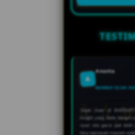
Dengan mengikuti BAR
yang membantu mereka
kemenangan.
TESTI
Ananta
A
MEMBER SEJAK 20
Sejak main di BARBART
insight yang beda banget so
nyari slot gacor jadi lebi
bisa ngerasain maxwin wal