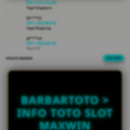
IDR 2,151,814.48
V
Togel Singapore
i
fe****i3
e
IDR 1,029,684.66
w
Togel Kingkong
l
i
al****o1
IDR 1,002,625.48
c
Togel HK
e
n
UPDATE WINNER
LIVE FEED
at****a7
s
IDR 2,012,576.84
e
Togel China
d
di****a6
e
IDR 1,481,631.76
t
Togel HK
a
BARBARTOTO >
i
vi****a8
IDR 1,542,975.96
l
INFO TOTO SLOT
Togel Sydney
s
re****n0
MAXWIN
IDR 498,731.38
Togel Kingkong