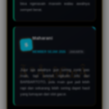
bisa ngerasain maxwin walau awalnya
sempet berat.
Maharani
S
MEMBER SEJAK 2026
JAKARTA
Jujur aja awalnya gue sering zonk pas
main, tapi setelah ngikutin info dari
BARBARTOTO, pola main gue jadi lebih
rapi dan sekarang lebih sering dapet hasil
yang lumayan dari slot gacor.