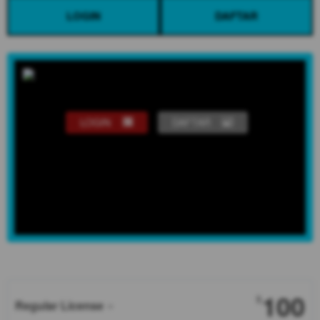
LOGIN
DAFTAR
LOGIN
DAFTAR
Show More
100
$
Regular License