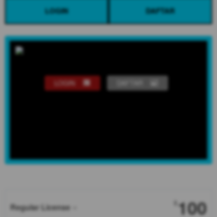
LOGIN
DAFTAR
LOGIN
DAFTAR
Show More
100
$
Regular License