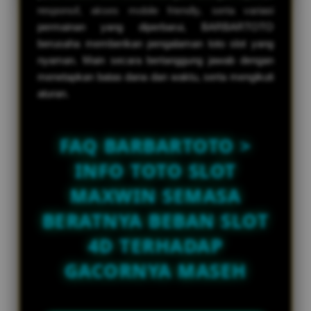
responsif, akses mobile friendly, serta variasi
permainan yang diperbarui, BARBARTOTO
berusaha memberikan pengalaman toto slot yang
nyaman. Main secara bertanggung jawab dengan
menetapkan batas dana dan waktu, serta mengikuti
aturan.
FAQ BARBARTOTO >
INFO TOTO SLOT
MAXWIN SEMASA
BERATNYA BEBAN SLOT
4D TERHADAP
GACORNYA MASEH