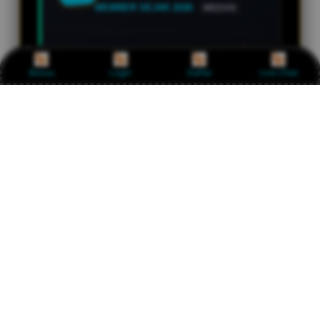
MEMBER SEJAK 2026
MEDAN
Pengalaman gue di BARBARTOTO sejauh
Bonus
Login
Daftar
Live Chat
ini seru banget karena selain dapet hiburan,
gue juga jadi lebih ngerti strategi slot 4D
dan akhirnya bisa nemuin momen gacor
yang sebelumnya susah banget didapetin.