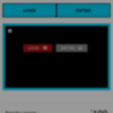
LOGIN
DAFTAR
LOGIN
DAFTAR
Show More
100
$
Regular License