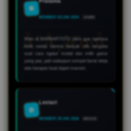
Pratama
R
MEMBER SEJAK 2024
JAMBI
Main di BARBARTOTO bikin gue ngerasa
lebih santai karena banyak info berguna
soal cara ngatur modal dan milih game
yang pas, jadi walaupun sempet berat tetep
ada harapan buat dapet maxwin.
Lestari
D
MEMBER SEJAK 2026
MEDAN