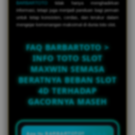
BARBARTOTO
tidak hanya menghadirkan
informasi, tetapi juga menjadi panduan bagi pemain
untuk tetap konsisten, cerdas, dan terukur dalam
mengejar kemenangan maksimal di dunia toto slot.
FAQ BARBARTOTO >
INFO TOTO SLOT
MAXWIN SEMASA
BERATNYA BEBAN SLOT
4D TERHADAP
GACORNYA MASEH
Apa itu BARBARTOTO?