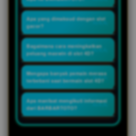
BARBARTOTO hadir membawa
info toto slot maxwin dengan
Apa yang dimaksud dengan slot
cerita semasa beratnya beban
gacor?
hidup slot 4d menghadapi slot
Slot gacor adalah istilah yang
gacor yang paling di idam-
digunakan pemain untuk
Bagaimana cara meningkatkan
idamkan oleh setiap pemain toto
menyebut mesin slot yang
peluang maxwin di slot 4D?
slot ya maseh.
dianggap lebih sering
Peluang maxwin dapat
memberikan kemenangan atau
ditingkatkan dengan mengatur
Mengapa banyak pemain merasa
bonus dibandingkan slot lainnya.
modal secara bijak, memilih game
terbebani saat bermain slot 4D?
yang tepat, memahami pola
Karena hasil permainan tidak
permainan, serta bermain di
selalu sesuai harapan, sehingga
Apa manfaat mengikuti informasi
waktu yang dianggap lebih
pemain sering menghadapi
dari BARBARTOTO?
optimal.
tekanan emosional dan finansial
Dengan mengikuti BARBARTOTO,
saat mengejar kemenangan besar.
pemain bisa mendapatkan
panduan, strategi, dan informasi