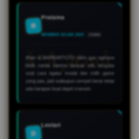
Pratama
R
MEMBER SEJAK 2024
JAMBI
Main di BARBARTOTO bikin gue ngerasa
lebih santai karena banyak info berguna
soal cara ngatur modal dan milih game
yang pas, jadi walaupun sempet berat tetep
ada harapan buat dapet maxwin.
Lestari
D