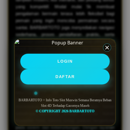
yang kompetitif. Modal mulai 5k membuat
pengalaman bermain terasa lebih fleksibel bagi
pemain yang ingin mencoba permainan secara
santai. BARBARTOTO juga menyediakan navigasi
sederhana, proses pendaftaran praktis, serta
informasi yang mudah dipahami. Setiap pilihan slot
dapat dimainkan sesuai anggaran dan batas waktu
tersedia.
LOGIN
Selain menawarkan slot 4D,
BARBARTOTO
DAFTAR
menghadirkan slot maxwin modal 5k untuk
pengguna pemula maupun berpengalaman.
Informasi RTP slot menjadi referensi untuk
memahami karakter setiap permainan sebelum
BARBARTOTO > Info Toto Slot Maxwin Semasa Beratnya Beban
Slot 4D Terhadap Gacornya Maseh
menentukan pilihan. Klaim scatter hitam harian
© COPYRIGHT 2026 BARBARTOTO
sebaiknya dipandang sebagai promosi, bukan
kepastian hasil, karena setiap putaran bergantung
pada sistem dan keberuntungan. Dengan layanan