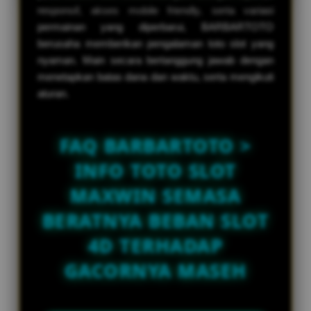
responsif, akses mobile friendly, serta variasi
permainan yang diperbarui, BARBARTOTO
berusaha memberikan pengalaman toto slot yang
nyaman. Main secara bertanggung jawab dengan
menetapkan batas dana dan waktu, serta mengikuti
aturan.
FAQ BARBARTOTO >
INFO TOTO SLOT
MAXWIN SEMASA
BERATNYA BEBAN SLOT
4D TERHADAP
GACORNYA MASEH