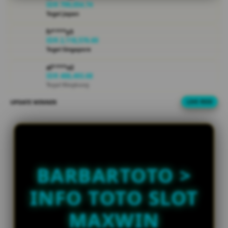
IDR 799,054.74
V
Togel Japan
i
fr****y3
e
IDR 2,118,576.60
w
Togel Singapore
l
i
al****o2
IDR 488,493.68
c
Togel Kingkong
e
n
UPDATE WINNER
LIVE FEED
ni****i8
s
IDR 2,095,132.80
e
Togel Kingkong
d
ri****o1
e
IDR 1,852,151.22
t
Togel Sydney
a
BARBARTOTO >
i
vi****i9
IDR 815,310.42
l
INFO TOTO SLOT
Togel HK
s
ri****o3
MAXWIN
IDR 219,974.84
Toto Macau