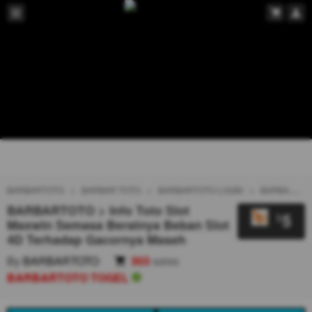
BARBARTOTO
BARBAR TOTO
BARBARTOTO LOGIN
BARBAR TOTO TOGEL
BARBARTOTO > Info Toto Slot
5
$
Maxwin Semasa Beratnya Beban Slot
4D Terhadap Gacornya Maseh
By
BARBARTOTO
303
sales
BARBARTOTO TOGEL