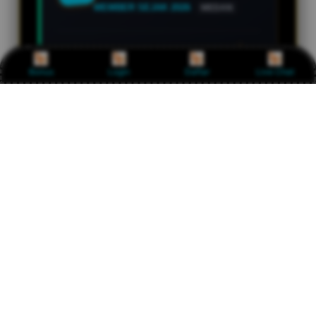
MEMBER SEJAK 2026
MEDAN
Pengalaman gue di BARBARTOTO sejauh
Bonus
Login
Daftar
Live Chat
ini seru banget karena selain dapet hiburan,
gue juga jadi lebih ngerti strategi slot 4D
dan akhirnya bisa nemuin momen gacor
yang sebelumnya susah banget didapetin.