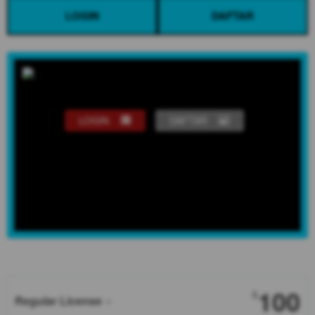
LOGIN
DAFTAR
LOGIN
DAFTAR
Show More
100
$
Regular License