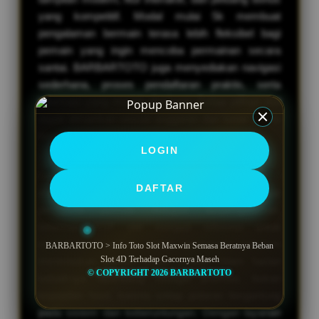
yang kompetitif. Modal mulai 5k membuat
pengalaman bermain terasa lebih fleksibel bagi
pemain yang ingin mencoba permainan secara
santai. BARBARTOTO juga menyediakan navigasi
sederhana, proses pendaftaran praktis, serta
informasi yang mudah dipahami. Setiap pilihan slot
dapat dimainkan sesuai anggaran dan batas waktu
tersedia.
LOGIN
Selain menawarkan slot 4D,
BARBARTOTO
DAFTAR
menghadirkan slot maxwin modal 5k untuk
pengguna pemula maupun berpengalaman.
Informasi RTP slot menjadi referensi untuk
memahami karakter setiap permainan sebelum
BARBARTOTO > Info Toto Slot Maxwin Semasa Beratnya Beban
Slot 4D Terhadap Gacornya Maseh
menentukan pilihan. Klaim scatter hitam harian
© COPYRIGHT 2026 BARBARTOTO
sebaiknya dipandang sebagai promosi, bukan
kepastian hasil, karena setiap putaran bergantung
pada sistem dan keberuntungan. Dengan layanan