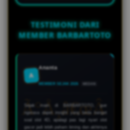
saat mengejar kemenangan besar.
pemain bisa mendapatkan
panduan, strategi, dan informasi
terbaru yang membantu mereka
TESTIMONI DARI
bermain lebih terarah, cerdas,
MEMBER BARBARTOTO
dan memiliki peluang lebih baik
dalam meraih kemenangan.
Ananta
A
MEMBER SEJAK 2026
MEDAN
Sejak main di BARBARTOTO, gue
ngerasa dapet insight yang beda banget
soal slot 4D, apalagi pas lagi nyari slot
gacor jadi lebih paham timing dan akhirnya