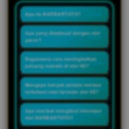
Apa itu BARBARTOTO?
BARBARTOTO hadir membawa
info toto slot maxwin dengan
Apa yang dimaksud dengan slot
cerita semasa beratnya beban
gacor?
hidup slot 4d menghadapi slot
Slot gacor adalah istilah yang
gacor yang paling di idam-
digunakan pemain untuk
Bagaimana cara meningkatkan
idamkan oleh setiap pemain toto
menyebut mesin slot yang
peluang maxwin di slot 4D?
slot ya maseh.
dianggap lebih sering
Peluang maxwin dapat
memberikan kemenangan atau
ditingkatkan dengan mengatur
Mengapa banyak pemain merasa
bonus dibandingkan slot lainnya.
modal secara bijak, memilih game
terbebani saat bermain slot 4D?
yang tepat, memahami pola
Karena hasil permainan tidak
permainan, serta bermain di
selalu sesuai harapan, sehingga
Apa manfaat mengikuti informasi
waktu yang dianggap lebih
pemain sering menghadapi
dari BARBARTOTO?
optimal.
tekanan emosional dan finansial
Dengan mengikuti BARBARTOTO,