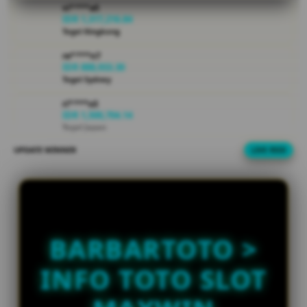
vi****a5
slot ya maseh.
IDR 1,317,216.84
Togel Kingkong
V
re****n7
i
IDR 888,933.30
e
Togel Sydney
w
l
ri****o3
IDR 1,500,704.14
i
Togel Japan
c
e
UPDATE WINNER
LIVE FEED
fr****y4
n
IDR 755,902.24
s
Togel China
e
re****n6
d
IDR 443,502.74
e
Togel Kingkong
t
BARBARTOTO >
a
ka****a2
IDR 983,032.40
i
INFO TOTO SLOT
Togel China
l
s
vi****a2
IDR 1,940,284.82