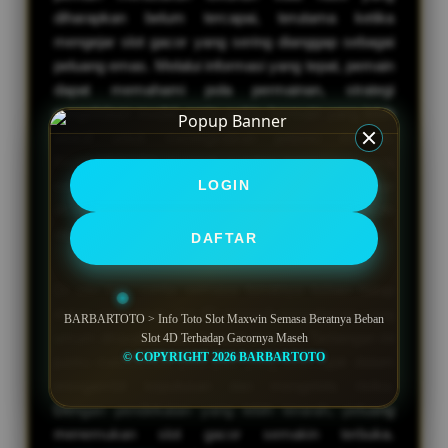
diharapkan belum tercapai, terutama ketika
mengejar slot gacor yang sering dianggap sebagai
peluang emas. Melalui informasi yang tepat, pemain
dapat memahami pola permainan, strategi
pengelolaan modal, serta waktu bermain yang lebih
efektif untuk meningkatkan potensi maxwin.
BARBARTOTO menjadi sumber terpercaya yang
LOGIN
memberikan insight terkini seputar perkembangan
dunia toto slot secara informatif dan mudah
dipahami.
DAFTAR
Di sisi lain, cerita semasa beratnya beban hidup
dalam permainan slot 4D menjadi pengalaman yang
BARBARTOTO > Info Toto Slot Maxwin Semasa Beratnya Beban
umum dirasakan oleh banyak pemain. Tantangan ini
Slot 4D Terhadap Gacornya Maseh
© COPYRIGHT 2026 BARBARTOTO
justru membentuk pola pikir yang lebih bijak dalam
mengambil keputusan dan mengelola risiko.
Dengan pendekatan yang lebih terarah, peluang
menemukan slot gacor semakin terbuka.