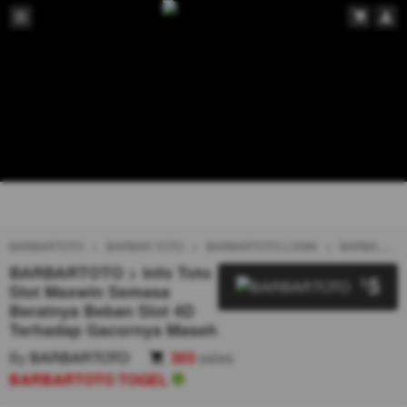
BARBARTOTO
BARBAR TOTO
BARBARTOTO LOGIN
BARBAR TOTO TOGEL
BARBARTOTO > Info Toto
5
$
Slot Maxwin Semasa
Beratnya Beban Slot 4D
Terhadap Gacornya Maseh
By
BARBARTOTO
303
sales
BARBARTOTO TOGEL