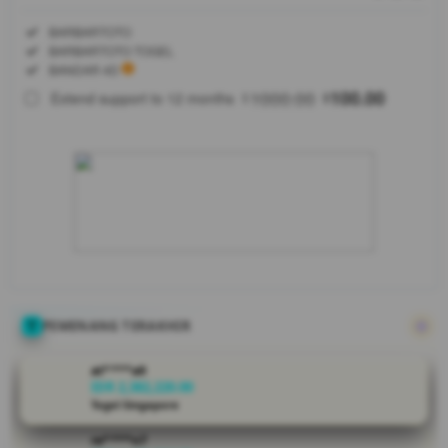
Regular
Included:
BARBARTOTO
License
Included:
BARBARTOTO TOGEL
SELECTED
Included:
BANDAR 4D
88
$
1000.00
100.00
Extend support to 12 months
$
$
BARBARTOTO
memang
merupakan
situs besar
yang cuma
modal main
toto slot dari
depo 10k bisa
merasakan
sensasi slot
4d yang paling
PEMENANG TERAKHIR
gacor dan
RTP Slot yang
at****a9
jitu dalam hal
IDR 2,382,220.00
Togel Singapore
gampang
maxwin.
re****n7