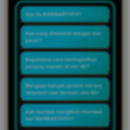
Apa itu BARBARTOTO?
BARBARTOTO hadir membawa
info toto slot maxwin dengan
Apa yang dimaksud dengan slot
cerita semasa beratnya beban
gacor?
hidup slot 4d menghadapi slot
Slot gacor adalah istilah yang
gacor yang paling di idam-
digunakan pemain untuk
Bagaimana cara meningkatkan
idamkan oleh setiap pemain toto
menyebut mesin slot yang
peluang maxwin di slot 4D?
slot ya maseh.
dianggap lebih sering
Peluang maxwin dapat
memberikan kemenangan atau
ditingkatkan dengan mengatur
Mengapa banyak pemain merasa
bonus dibandingkan slot lainnya.
modal secara bijak, memilih game
terbebani saat bermain slot 4D?
yang tepat, memahami pola
Karena hasil permainan tidak
permainan, serta bermain di
selalu sesuai harapan, sehingga
Apa manfaat mengikuti informasi
waktu yang dianggap lebih
pemain sering menghadapi
dari BARBARTOTO?
optimal.
tekanan emosional dan finansial
Dengan mengikuti BARBARTOTO,