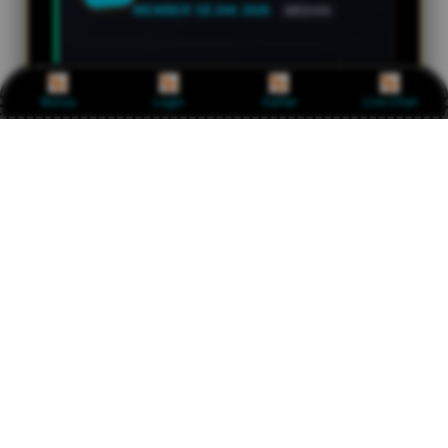
MEMBER SEJAK 2026
MEDAN
Pengalaman gue di BARBARTOTO sejauh
Bonus
Login
Daftar
Live Chat
ini seru banget karena selain dapet hiburan,
gue juga jadi lebih ngerti strategi slot 4D
dan akhirnya bisa nemuin momen gacor
yang sebelumnya susah banget didapetin.