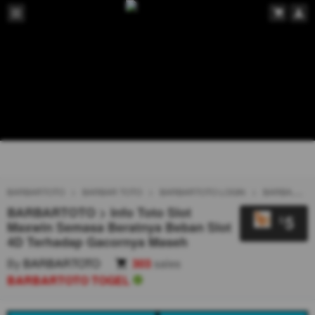
BARBARTOTO
BARBAR TOTO
BARBARTOTO LOGIN
BARBAR TOTO TOGEL
BARBARTOTO > Info Toto Slot
5
$
Maxwin Semasa Beratnya Beban Slot
4D Terhadap Gacornya Maseh
By
BARBARTOTO
303
sales
BARBARTOTO TOGEL