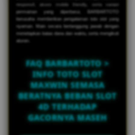
responsif, akses mobile friendly, serta variasi
permainan yang diperbarui, BARBARTOTO
berusaha memberikan pengalaman toto slot yang
nyaman. Main secara bertanggung jawab dengan
menetapkan batas dana dan waktu, serta mengikuti
aturan.
FAQ BARBARTOTO >
INFO TOTO SLOT
MAXWIN SEMASA
BERATNYA BEBAN SLOT
4D TERHADAP
GACORNYA MASEH