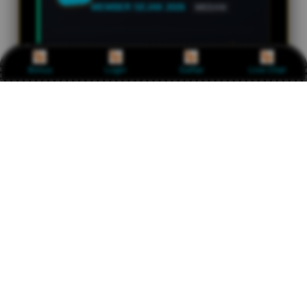
MEMBER SEJAK 2026
MEDAN
Pengalaman gue di BARBARTOTO sejauh
Bonus
Login
Daftar
Live Chat
ini seru banget karena selain dapet hiburan,
gue juga jadi lebih ngerti strategi slot 4D
dan akhirnya bisa nemuin momen gacor
yang sebelumnya susah banget didapetin.