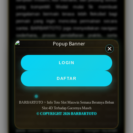
yang kompetitif. Modal mulai 5k membuat
pengalaman bermain terasa lebih fleksibel bagi
pemain yang ingin mencoba permainan secara
santai. BARBARTOTO juga menyediakan navigasi
sederhana, proses pendaftaran praktis, serta
informasi yang mudah dipahami. Setiap pilihan slot
dapat dimainkan sesuai anggaran dan batas waktu
tersedia.
LOGIN
Selain menawarkan slot 4D,
BARBARTOTO
DAFTAR
menghadirkan slot maxwin modal 5k untuk
pengguna pemula maupun berpengalaman.
Informasi RTP slot menjadi referensi untuk
memahami karakter setiap permainan sebelum
BARBARTOTO > Info Toto Slot Maxwin Semasa Beratnya Beban
Slot 4D Terhadap Gacornya Maseh
menentukan pilihan. Klaim scatter hitam harian
© COPYRIGHT 2026 BARBARTOTO
sebaiknya dipandang sebagai promosi, bukan
kepastian hasil, karena setiap putaran bergantung
pada sistem dan keberuntungan. Dengan layanan