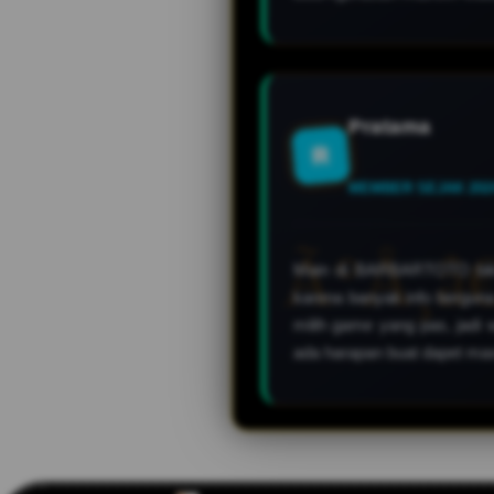
Pratama
R
MEMBER SEJAK 20
Main di BARBARTOTO bikin
karena banyak info berguna
milih game yang pas, jadi 
ada harapan buat dapet ma