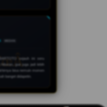
26
MEDAN
BARTOTO sejauh ini seru
hiburan, gue juga jadi lebih
n akhirnya bisa nemuin momen
h banget didapetin.