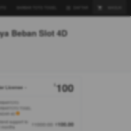
OTO
BARBAR TOTO TOGEL
DAFTAR
MASUK
ya Beban Slot 4D
100
$
ar License
88
lar License
$
SELECTED
luded:
RBARTOTO
luded:
ARTOTO memang merupakan situs
RBARTOTO TOGEL
luded:
NDAR 4D
r yang cuma modal main toto slot dari
 10k bisa merasakan sensasi slot 4d
tend support to
1000.00
100.00
$
$
 paling gacor dan RTP Slot yang jitu
 months