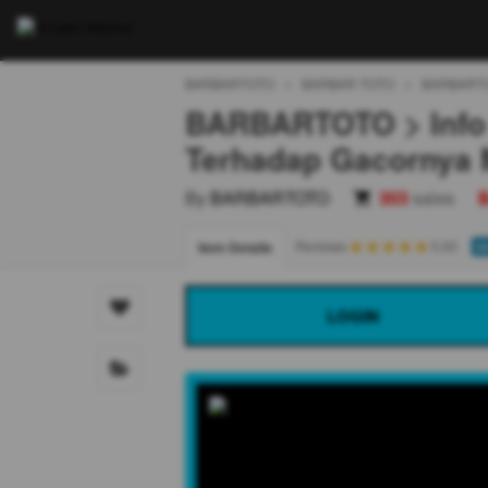
BARBARTOTO
BARBAR TOTO
BARBARTO
BARBARTOTO > Info 
Terhadap Gacornya
By
BARBARTOTO
303
sales
5.00
Reviews
5.00
Item Details
30
stars
LOGIN