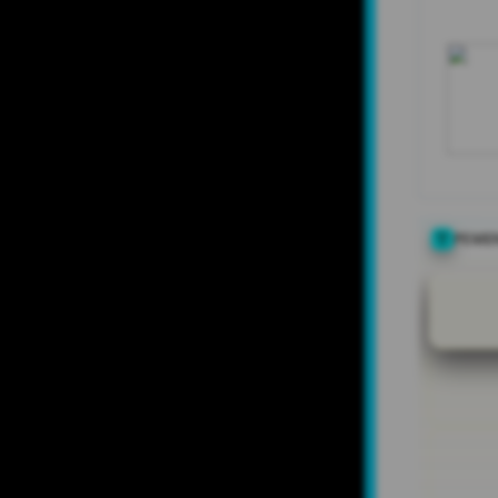
dala
V
i
e
w
l
i
c
e
PEME
n
s
e
d
e
t
a
i
l
s