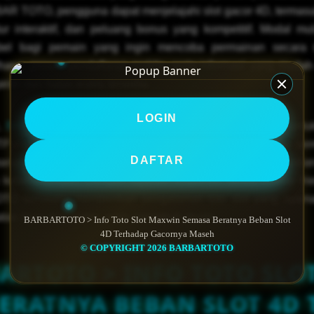
AR TOTO, pengguna dapat menjelajahi slot gacor 4D, termas
tur interaktif, dan peluang bonus yang kompetitif. Modal 
ksibel bagi pemain yang ingin mencoba permainan secar
na, proses pendaftaran praktis, serta informasi yang mudah 
ran dan batas waktu tersedia.
LOGIN
D,
BARBARTOTO
menghadirkan slot maxwin modal 5k unt
TP slot menjadi referensi untuk memahami karakter setiap p
DAFTAR
 harian sebaiknya dipandang sebagai promosi, bukan kepastian
keberuntungan. Dengan layanan responsif, akses mobile frien
TO berusaha memberikan pengalaman toto slot yang nyama
as dana dan waktu, serta mengikuti aturan.
BARBARTOTO > Info Toto Slot Maxwin Semasa Beratnya Beban Slot
4D Terhadap Gacornya Maseh
© COPYRIGHT 2026 BARBARTOTO
ARTOTO > INFO TOTO SL
ERATNYA BEBAN SLOT 4D