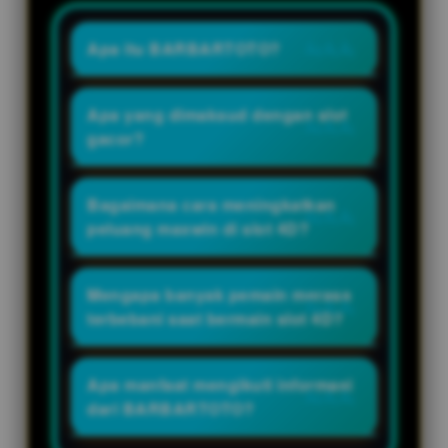
Apa itu BARBARTOTO?
BARBARTOTO hadir membawa
info toto slot maxwin dengan
Apa yang dimaksud dengan slot
cerita semasa beratnya beban
gacor?
hidup slot 4d menghadapi slot
Slot gacor adalah istilah yang
gacor yang paling di idam-
digunakan pemain untuk
Bagaimana cara meningkatkan
idamkan oleh setiap pemain toto
menyebut mesin slot yang
peluang maxwin di slot 4D?
slot ya maseh.
dianggap lebih sering
Peluang maxwin dapat
memberikan kemenangan atau
ditingkatkan dengan mengatur
Mengapa banyak pemain merasa
bonus dibandingkan slot lainnya.
modal secara bijak, memilih game
terbebani saat bermain slot 4D?
yang tepat, memahami pola
Karena hasil permainan tidak
permainan, serta bermain di
selalu sesuai harapan, sehingga
Apa manfaat mengikuti informasi
waktu yang dianggap lebih
pemain sering menghadapi
dari BARBARTOTO?
optimal.
tekanan emosional dan finansial
Dengan mengikuti BARBARTOTO,