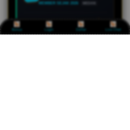
MEMBER SEJAK 2026
MEDAN
Pengalaman gue di BARBARTOTO sejauh
Bonus
Login
Daftar
Live Chat
ini seru banget karena selain dapet hiburan,
gue juga jadi lebih ngerti strategi slot 4D
dan akhirnya bisa nemuin momen gacor
yang sebelumnya susah banget didapetin.