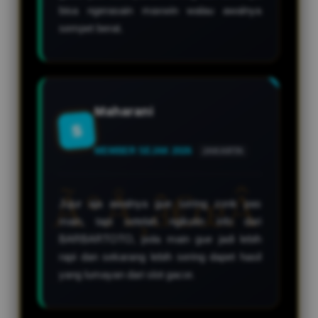
bisa ngerasain maxwin walau awalnya
sempet berat.
Maharani
S
MEMBER SEJAK 2026
JAKARTA
Jujur aja awalnya gue sering zonk pas
main, tapi setelah ngikutin info dari
BARBARTOTO, pola main gue jadi lebih
rapi dan sekarang lebih sering dapet hasil
yang lumayan dari slot gacor.