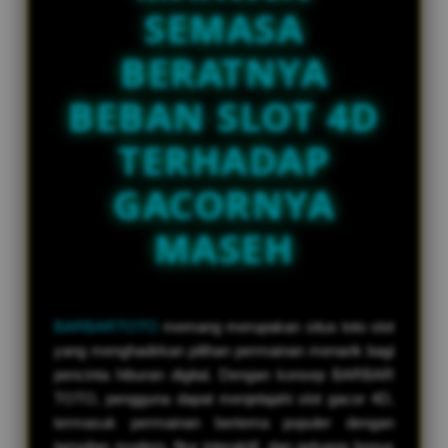
SEMASA
BERATNYA
BEBAN SLOT 4D
TERHADAP
GACORNYA
MASEH
BARBARTOTO
memang merupakan situs toto slot
yang menghadirkan pilihan permainan menarik bagi
pencinta hiburan digital. Dengan konsep BARBAR
TOTO, pengguna dapat menjelajahi slot gacor 4D,
termasuk permainan bertema populer dengan
tampilan modern, fitur interaktif, dan peluang bonus