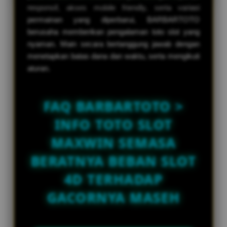
responsif, akses mobile friendly, serta variasi
permainan yang diperbarui, BARBARTOTO
berusaha memberikan pengalaman toto slot yang
nyaman. Main secara bertanggung jawab dengan
menetapkan batas dana dan waktu, serta mengikuti
aturan.
FAQ BARBARTOTO >
INFO TOTO SLOT
MAXWIN SEMASA
BERATNYA BEBAN SLOT
4D TERHADAP
GACORNYA MASEH