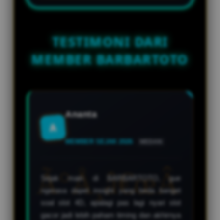
saat mengejar kemenangan besar.
pemain bisa mendapatkan
panduan, strategi, dan informasi
terbaru yang membantu mereka
TESTIMONI DARI
bermain lebih terarah, cerdas,
MEMBER BARBARTOTO
dan memiliki peluang lebih baik
dalam meraih kemenangan.
Ananta
A
MEMBER SEJAK 2026
MEDAN
Sejak main di BARBARTOTO, gue
ngerasa dapet insight yang beda banget
soal slot 4D, apalagi pas lagi nyari slot
gacor jadi lebih paham timing dan akhirnya