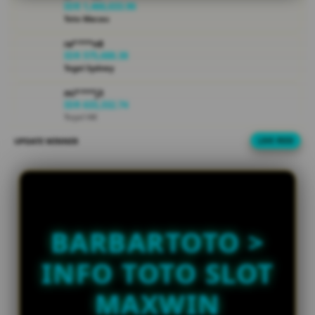
IDR 1,466,633.96
V
Toto Macau
i
ra****n8
e
IDR 575,688.38
w
Togel Sydney
l
i
mi****j3
IDR 633,332.74
c
Togel HK
e
n
UPDATE WINNER
LIVE FEED
vi****a9
s
IDR 628,211.84
e
Togel Singapore
d
ri****o4
e
IDR 1,991,708.66
t
Togel Singapore
a
BARBARTOTO >
i
fr****y6
IDR 1,975,337.36
l
INFO TOTO SLOT
Togel Japan
s
ra****n6
MAXWIN
IDR 1,300,390.44
Togel HK