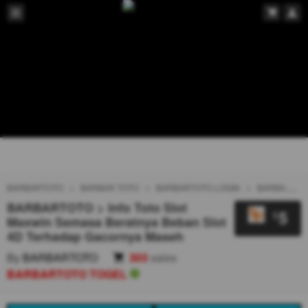
BARBARTOTO
BARBAR TOTO
BARBARTOTO LOGIN
BARBAR TOTO TOGEL
BARBARTOTO > Info Toto Slot
5
$
Maxwin Semasa Beratnya Beban Slot
4D Terhadap Gacornya Maseh
By
BARBARTOTO
303
sales
BARBARTOTO TOGEL