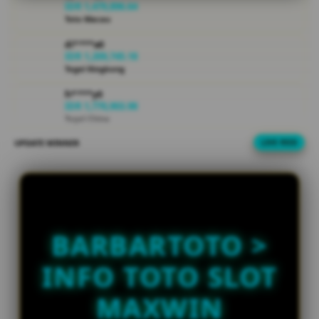
IDR 1,479,896.64
V
Toto Macau
i
di****a0
e
IDR 1,209,745.18
w
Togel Kingkong
l
i
fr****y0
IDR 1,770,903.98
c
Togel China
e
n
UPDATE WINNER
LIVE FEED
ni****i2
s
IDR 794,030.60
e
Togel Kingkong
d
ra****n1
e
IDR 378,481.66
t
Togel Singapore
a
BARBARTOTO >
i
at****a5
IDR 1,128,648.00
l
INFO TOTO SLOT
Togel Sydney
s
fe****i3
MAXWIN
IDR 704,070.04
Togel Sydney