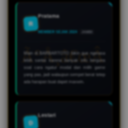
Pratama
R
MEMBER SEJAK 2024
JAMBI
Main di BARBARTOTO bikin gue ngerasa
lebih santai karena banyak info berguna
soal cara ngatur modal dan milih game
yang pas, jadi walaupun sempet berat tetep
ada harapan buat dapet maxwin.
Lestari
D