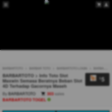
BARBARTOTO
BARBAR TOTO
BARBARTOTO LOGIN
BARBAR TOTO TOGEL
BARBARTOTO > Info Toto Slot
5
$
Maxwin Semasa Beratnya Beban Slot
4D Terhadap Gacornya Maseh
By
BARBARTOTO
303
sales
BARBARTOTO TOGEL