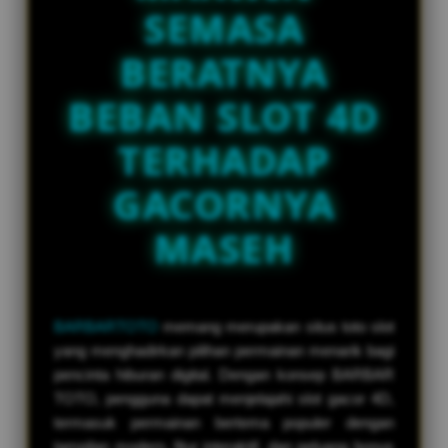
SEMASA
BERATNYA
BEBAN SLOT 4D
TERHADAP
GACORNYA
MASEH
BARBARTOTO
memang merupakan situs toto slot
yang menghadirkan pilihan permainan menarik bagi
pencinta hiburan digital. Dengan konsep BARBAR
TOTO, pengguna dapat menjelajahi slot gacor 4D,
termasuk permainan bertema populer dengan
tampilan modern, fitur interaktif, dan peluang bonus