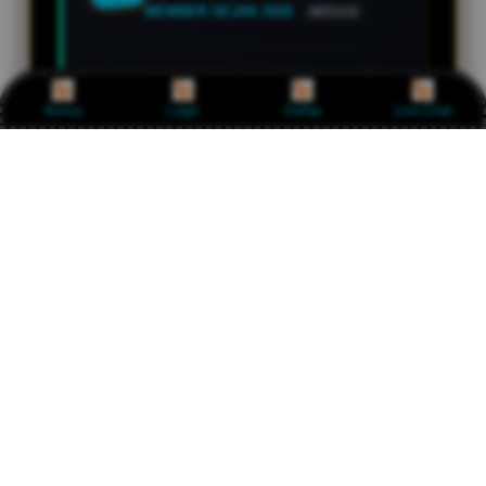
MEMBER SEJAK 2026
MEDAN
Pengalaman gue di BARBARTOTO sejauh
Bonus
Login
Daftar
Live Chat
ini seru banget karena selain dapet hiburan,
gue juga jadi lebih ngerti strategi slot 4D
dan akhirnya bisa nemuin momen gacor
yang sebelumnya susah banget didapetin.