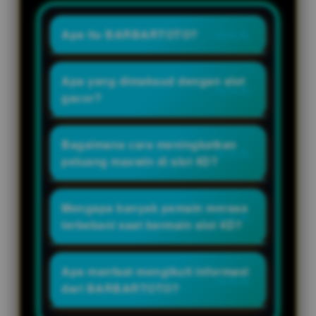
Apa itu BARBARTOTO?
BARBARTOTO hadir membawa
info toto slot maxwin dengan
Apa yang dimaksud dengan slot
cerita semasa beratnya beban
gacor?
hidup slot 4d menghadapi slot
Slot gacor adalah istilah yang
gacor yang paling di idam-
digunakan pemain untuk
Bagaimana cara meningkatkan
idamkan oleh setiap pemain toto
menyebut mesin slot yang
peluang maxwin di slot 4D?
slot ya maseh.
dianggap lebih sering
Peluang maxwin dapat
memberikan kemenangan atau
ditingkatkan dengan mengatur
Mengapa banyak pemain merasa
bonus dibandingkan slot lainnya.
modal secara bijak, memilih game
terbebani saat bermain slot 4D?
yang tepat, memahami pola
Karena hasil permainan tidak
permainan, serta bermain di
selalu sesuai harapan, sehingga
Apa manfaat mengikuti informasi
waktu yang dianggap lebih
pemain sering menghadapi
dari BARBARTOTO?
optimal.
tekanan emosional dan finansial
Dengan mengikuti BARBARTOTO,