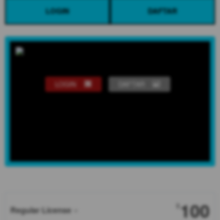
LOGIN
DAFTAR
LOGIN
DAFTAR
Show More
100
$
Regular License