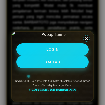
yang kompetitif. Modal mulai 5k membuat
pengalaman bermain terasa lebih fleksibel bagi
pemain yang ingin mencoba permainan secara
santai. BARBARTOTO juga menyediakan navigasi
sederhana, proses pendaftaran praktis, serta
informasi yang mudah dipahami. Setiap pilihan slot
dapat dimainkan sesuai anggaran dan batas waktu
tersedia.
LOGIN
Selain menawarkan slot 4D,
BARBARTOTO
DAFTAR
menghadirkan slot maxwin modal 5k untuk
pengguna pemula maupun berpengalaman.
Informasi RTP slot menjadi referensi untuk
memahami karakter setiap permainan sebelum
BARBARTOTO > Info Toto Slot Maxwin Semasa Beratnya Beban
Slot 4D Terhadap Gacornya Maseh
menentukan pilihan. Klaim scatter hitam harian
© COPYRIGHT 2026 BARBARTOTO
sebaiknya dipandang sebagai promosi, bukan
kepastian hasil, karena setiap putaran bergantung
pada sistem dan keberuntungan. Dengan layanan