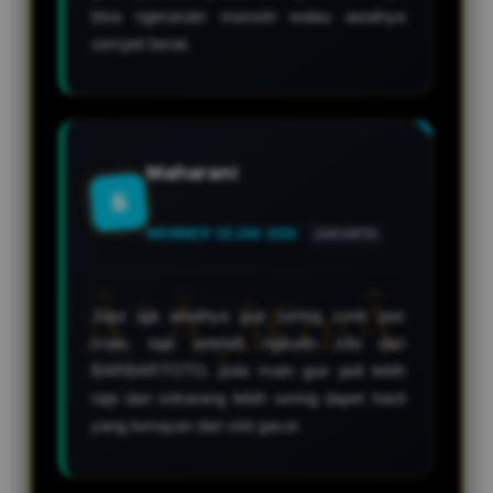
bisa ngerasain maxwin walau awalnya
sempet berat.
Maharani
S
MEMBER SEJAK 2026
JAKARTA
Jujur aja awalnya gue sering zonk pas
main, tapi setelah ngikutin info dari
BARBARTOTO, pola main gue jadi lebih
rapi dan sekarang lebih sering dapet hasil
yang lumayan dari slot gacor.