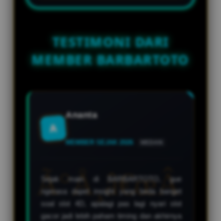
saat mengejar kemenangan besar.
pemain bisa mendapatkan
panduan, strategi, dan informasi
terbaru yang membantu mereka
TESTIMONI DARI
bermain lebih terarah, cerdas,
MEMBER BARBARTOTO
dan memiliki peluang lebih baik
dalam meraih kemenangan.
Ananta
A
MEMBER SEJAK 2026
MEDAN
Sejak main di BARBARTOTO, gue
ngerasa dapet insight yang beda banget
soal slot 4D, apalagi pas lagi nyari slot
gacor jadi lebih paham timing dan akhirnya