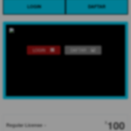
LOGIN
DAFTAR
LOGIN
DAFTAR
Show More
100
$
Regular License