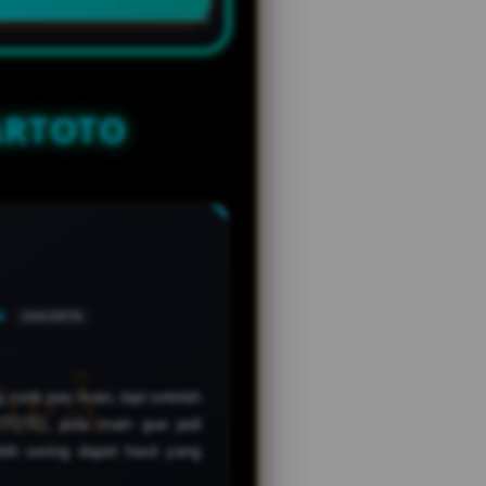
dan informasi terbaru
bih baik dalam meraih
ARTOTO
26
JAKARTA
g zonk pas main, tapi setelah
RTOTO, pola main gue jadi
bih sering dapet hasil yang