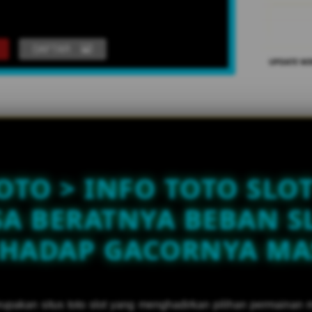
DAFTAR
UPDATE W
OTO > INFO TOTO SLO
A BERATNYA BEBAN S
RHADAP GACORNYA MA
akan situs toto slot yang menghadirkan pilihan permainan m