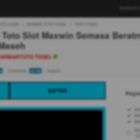
BARBART
TO LOGIN
BARBAR TOTO TOGEL
TOTO TOGEL
Toto Slot Maxwin Semasa Beratn
 Maseh
BARBARTOTO TOGEL
Comments
Support
3
28.188
DAFTAR
Regul
Regu
Inc
BA
Inc
BARB
BA
Inc
BA
besa
depo
Ex
yang
12