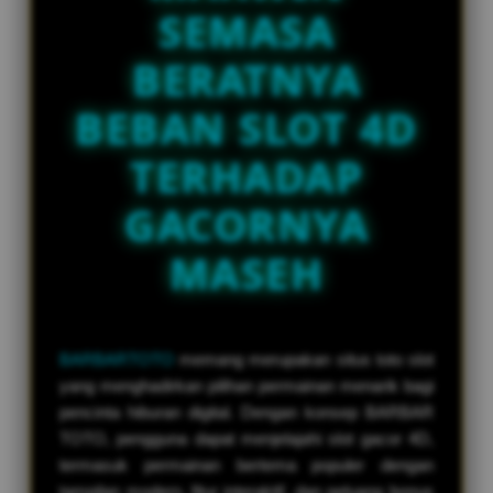
SEMASA
BERATNYA
BEBAN SLOT 4D
TERHADAP
GACORNYA
MASEH
BARBARTOTO
memang merupakan situs toto slot
yang menghadirkan pilihan permainan menarik bagi
pencinta hiburan digital. Dengan konsep BARBAR
TOTO, pengguna dapat menjelajahi slot gacor 4D,
termasuk permainan bertema populer dengan
tampilan modern, fitur interaktif, dan peluang bonus