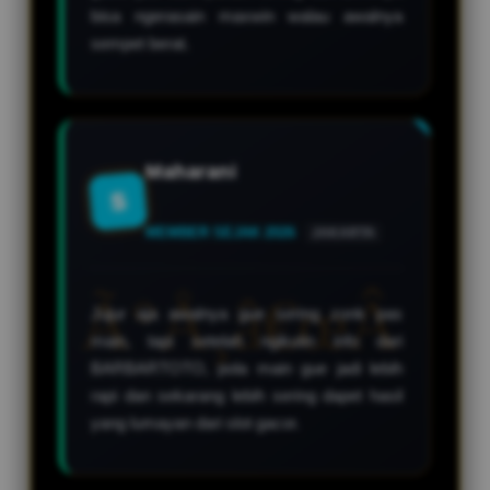
bisa ngerasain maxwin walau awalnya
sempet berat.
Maharani
S
MEMBER SEJAK 2026
JAKARTA
Jujur aja awalnya gue sering zonk pas
main, tapi setelah ngikutin info dari
BARBARTOTO, pola main gue jadi lebih
rapi dan sekarang lebih sering dapet hasil
yang lumayan dari slot gacor.