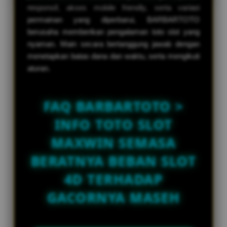
responsif, akses mobile friendly, serta variasi
permainan yang diperbarui, BARBARTOTO
berusaha memberikan pengalaman toto slot yang
nyaman. Main secara bertanggung jawab dengan
menetapkan batas dana dan waktu, serta mengikuti
aturan.
FAQ BARBARTOTO >
INFO TOTO SLOT
MAXWIN SEMASA
BERATNYA BEBAN SLOT
4D TERHADAP
GACORNYA MASEH