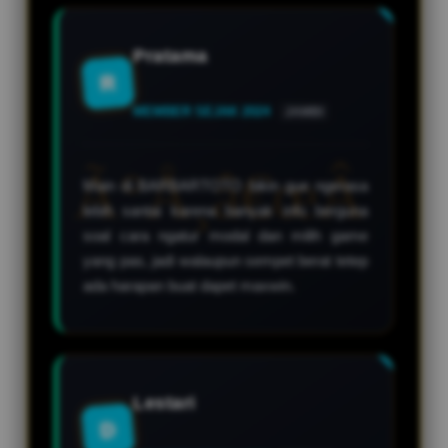
Pratama
R
MEMBER SEJAK 2024
JAMBI
Main di BARBARTOTO bikin gue ngerasa
lebih santai karena banyak info berguna
soal cara ngatur modal dan milih game
yang pas, jadi walaupun sempet berat tetep
ada harapan buat dapet maxwin.
Lestari
D