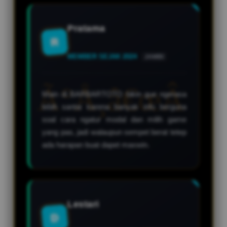
Pratama
R
MEMBER SEJAK 2024
JAMBI
Main di BARBARTOTO bikin gue ngerasa
lebih santai karena banyak info berguna
soal cara ngatur modal dan milih game
yang pas, jadi walaupun sempet berat tetep
ada harapan buat dapet maxwin.
Lestari
D