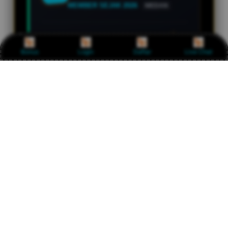
MEMBER SEJAK 2026
MEDAN
Pengalaman gue di BARBARTOTO sejauh
Bonus
Login
Daftar
Live Chat
ini seru banget karena selain dapet hiburan,
gue juga jadi lebih ngerti strategi slot 4D
dan akhirnya bisa nemuin momen gacor
yang sebelumnya susah banget didapetin.