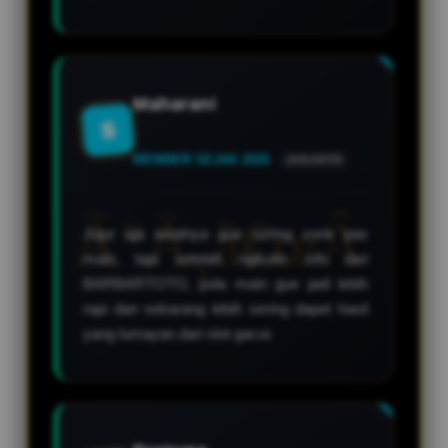
Maharani
S
MEMBER SEJAK 2026
JAKARTA
Jujur aja awalnya gue sering zonk pas
main, tapi setelah ngikutin info dari
BARBARTOTO, pola main gue jadi lebih
rapi dan sekarang lebih sering dapet hasil
yang lumayan dari slot gacor.