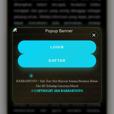
diharapkan belum tercapai, terutama ketika
mengejar slot gacor yang sering dianggap sebagai
peluang emas. Melalui informasi yang tepat, pemain
dapat memahami pola permainan, strategi
pengelolaan modal, serta waktu bermain yang lebih
efektif untuk meningkatkan potensi maxwin.
BARBARTOTO menjadi sumber terpercaya yang
LOGIN
memberikan insight terkini seputar perkembangan
dunia toto slot secara informatif dan mudah
dipahami.
DAFTAR
Di sisi lain, cerita semasa beratnya beban hidup
dalam permainan slot 4D menjadi pengalaman yang
BARBARTOTO > Info Toto Slot Maxwin Semasa Beratnya Beban
umum dirasakan oleh banyak pemain. Tantangan ini
Slot 4D Terhadap Gacornya Maseh
© COPYRIGHT 2026 BARBARTOTO
justru membentuk pola pikir yang lebih bijak dalam
mengambil keputusan dan mengelola risiko.
Dengan pendekatan yang lebih terarah, peluang
menemukan slot gacor semakin terbuka.