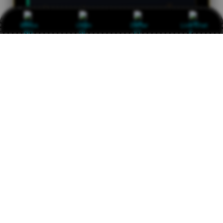
Pengalaman gue di BARBARTOTO sejauh
Bonus
Login
Daftar
Live Chat
ini seru banget karena selain dapet hiburan,
gue juga jadi lebih ngerti strategi slot 4D
dan akhirnya bisa nemuin momen gacor
yang sebelumnya susah banget didapetin.