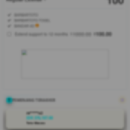
Regular
Included:
BARBARTOTO
License
Included:
BARBARTOTO TOGEL
SELECTED
Included:
BANDAR 4D
88
$
1000.00
100.00
Extend support to 12 months
$
$
BARBARTOTO
hadir
membawa info
toto slot
maxwin
dengan cerita
semasa
beratnya
beban hidup
slot 4d
menghadapi
PEMENANG TERAKHIR
slot gacor
yang paling di
re****n2
idam-idamkan
IDR 376,107.00
Toto Macau
oleh setiap
pemain toto