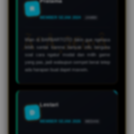
Pratama
R
MEMBER SEJAK 2024
JAMBI
Main di BARBARTOTO bikin gue ngerasa
lebih santai karena banyak info berguna
soal cara ngatur modal dan milih game
yang pas, jadi walaupun sempet berat tetep
ada harapan buat dapet maxwin.
Lestari
D
MEMBER SEJAK 2026
MEDAN