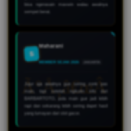
bisa ngerasain maxwin walau awalnya
sempet berat.
Maharani
S
MEMBER SEJAK 2026
JAKARTA
Jujur aja awalnya gue sering zonk pas
main, tapi setelah ngikutin info dari
BARBARTOTO, pola main gue jadi lebih
rapi dan sekarang lebih sering dapet hasil
yang lumayan dari slot gacor.