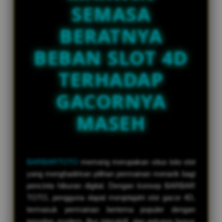
SEMASA
BERATNYA
BEBAN SLOT 4D
TERHADAP
GACORNYA
MASEH
BARBARTOTO
memang merupakan situs toto slot
yang menghadirkan pilihan permainan menarik bagi
pencinta hiburan digital. Dengan konsep BARBAR
TOTO, pengguna dapat menjelajahi slot gacor 4D,
termasuk permainan bertema populer dengan
tampilan modern, fitur interaktif, dan peluang bonus