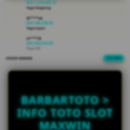
IDR 1,319,385.74
V
Togel Kingkong
i
di****a4
e
IDR 788,238.94
w
Togel Japan
l
i
vi****i8
IDR 593,019.08
c
Togel HK
e
n
UPDATE WINNER
LIVE FEED
vi****a9
s
IDR 1,315,834.32
e
Togel Sydney
d
di****a3
e
IDR 1,955,513.04
t
Togel Singapore
a
BARBARTOTO >
i
fr****y5
IDR 960,723.48
l
INFO TOTO SLOT
Togel Kingkong
s
vi****i8
MAXWIN
IDR 1,512,934.44
Togel Sydney