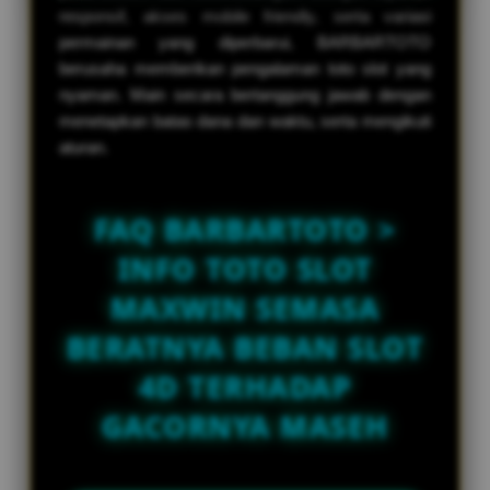
responsif, akses mobile friendly, serta variasi
permainan yang diperbarui, BARBARTOTO
berusaha memberikan pengalaman toto slot yang
nyaman. Main secara bertanggung jawab dengan
menetapkan batas dana dan waktu, serta mengikuti
aturan.
FAQ BARBARTOTO >
INFO TOTO SLOT
MAXWIN SEMASA
BERATNYA BEBAN SLOT
4D TERHADAP
GACORNYA MASEH