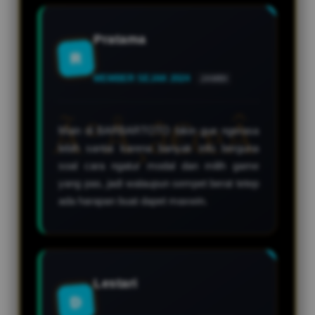
Pratama
R
MEMBER SEJAK 2024
JAMBI
Main di BARBARTOTO bikin gue ngerasa
lebih santai karena banyak info berguna
soal cara ngatur modal dan milih game
yang pas, jadi walaupun sempet berat tetep
ada harapan buat dapet maxwin.
Lestari
D