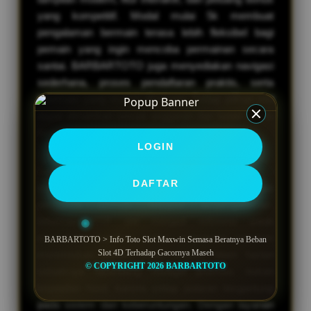
yang kompetitif. Modal mulai 5k membuat
pengalaman bermain terasa lebih fleksibel bagi
pemain yang ingin mencoba permainan secara
santai. BARBARTOTO juga menyediakan navigasi
sederhana, proses pendaftaran praktis, serta
informasi yang mudah dipahami. Setiap pilihan slot
dapat dimainkan sesuai anggaran dan batas waktu
tersedia.
LOGIN
Selain menawarkan slot 4D,
BARBARTOTO
DAFTAR
menghadirkan slot maxwin modal 5k untuk
pengguna pemula maupun berpengalaman.
Informasi RTP slot menjadi referensi untuk
memahami karakter setiap permainan sebelum
BARBARTOTO > Info Toto Slot Maxwin Semasa Beratnya Beban
Slot 4D Terhadap Gacornya Maseh
menentukan pilihan. Klaim scatter hitam harian
© COPYRIGHT 2026 BARBARTOTO
sebaiknya dipandang sebagai promosi, bukan
kepastian hasil, karena setiap putaran bergantung
pada sistem dan keberuntungan. Dengan layanan