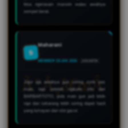
bisa ngerasain maxwin walau awalnya
sempet berat.
Maharani
S
MEMBER SEJAK 2026
JAKARTA
Jujur aja awalnya gue sering zonk pas
main, tapi setelah ngikutin info dari
BARBARTOTO, pola main gue jadi lebih
rapi dan sekarang lebih sering dapet hasil
yang lumayan dari slot gacor.