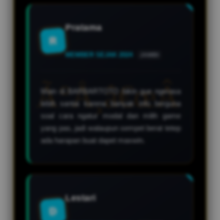
Pratama
R
MEMBER SEJAK 2024
JAMBI
Main di BARBARTOTO bikin gue ngerasa
lebih santai karena banyak info berguna
soal cara ngatur modal dan milih game
yang pas, jadi walaupun sempet berat tetep
ada harapan buat dapet maxwin.
Lestari
D