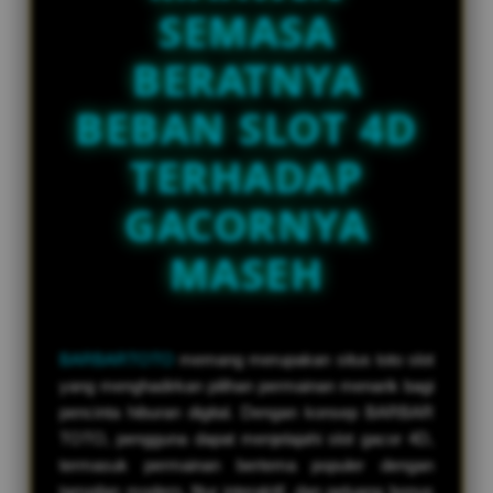
SEMASA
BERATNYA
BEBAN SLOT 4D
TERHADAP
GACORNYA
MASEH
BARBARTOTO
memang merupakan situs toto slot
yang menghadirkan pilihan permainan menarik bagi
pencinta hiburan digital. Dengan konsep BARBAR
TOTO, pengguna dapat menjelajahi slot gacor 4D,
termasuk permainan bertema populer dengan
tampilan modern, fitur interaktif, dan peluang bonus