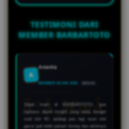
saat mengejar kemenangan besar.
pemain bisa mendapatkan
panduan, strategi, dan informasi
terbaru yang membantu mereka
TESTIMONI DARI
bermain lebih terarah, cerdas,
MEMBER BARBARTOTO
dan memiliki peluang lebih baik
dalam meraih kemenangan.
Ananta
A
MEMBER SEJAK 2026
MEDAN
Sejak main di BARBARTOTO, gue
ngerasa dapet insight yang beda banget
soal slot 4D, apalagi pas lagi nyari slot
gacor jadi lebih paham timing dan akhirnya