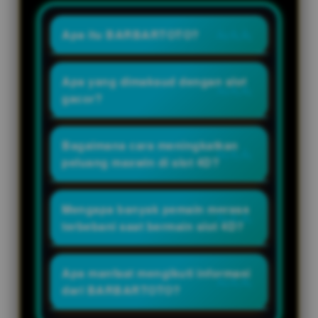
Apa itu BARBARTOTO?
BARBARTOTO hadir membawa
info toto slot maxwin dengan
Apa yang dimaksud dengan slot
cerita semasa beratnya beban
gacor?
hidup slot 4d menghadapi slot
Slot gacor adalah istilah yang
gacor yang paling di idam-
digunakan pemain untuk
Bagaimana cara meningkatkan
idamkan oleh setiap pemain toto
menyebut mesin slot yang
peluang maxwin di slot 4D?
slot ya maseh.
dianggap lebih sering
Peluang maxwin dapat
memberikan kemenangan atau
ditingkatkan dengan mengatur
Mengapa banyak pemain merasa
bonus dibandingkan slot lainnya.
modal secara bijak, memilih game
terbebani saat bermain slot 4D?
yang tepat, memahami pola
Karena hasil permainan tidak
permainan, serta bermain di
selalu sesuai harapan, sehingga
Apa manfaat mengikuti informasi
waktu yang dianggap lebih
pemain sering menghadapi
dari BARBARTOTO?
optimal.
tekanan emosional dan finansial
Dengan mengikuti BARBARTOTO,