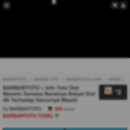
BARBARTOTO
BARBAR TOTO
BARBARTOTO LOGIN
BARBAR TOTO TOGEL
BARBARTOTO > Info Toto Slot
5
$
Maxwin Semasa Beratnya Beban Slot
4D Terhadap Gacornya Maseh
By
BARBARTOTO
303
sales
BARBARTOTO TOGEL