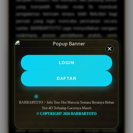
yang kompetitif. Modal mulai 5k membuat
pengalaman bermain terasa lebih fleksibel bagi
pemain yang ingin mencoba permainan secara
santai. BARBARTOTO juga menyediakan navigasi
sederhana, proses pendaftaran praktis, serta
informasi yang mudah dipahami. Setiap pilihan slot
dapat dimainkan sesuai anggaran dan batas waktu
tersedia.
LOGIN
Selain menawarkan slot 4D,
BARBARTOTO
DAFTAR
menghadirkan slot maxwin modal 5k untuk
pengguna pemula maupun berpengalaman.
Informasi RTP slot menjadi referensi untuk
memahami karakter setiap permainan sebelum
BARBARTOTO > Info Toto Slot Maxwin Semasa Beratnya Beban
Slot 4D Terhadap Gacornya Maseh
menentukan pilihan. Klaim scatter hitam harian
© COPYRIGHT 2026 BARBARTOTO
sebaiknya dipandang sebagai promosi, bukan
kepastian hasil, karena setiap putaran bergantung
pada sistem dan keberuntungan. Dengan layanan