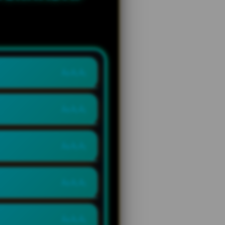
tnya beban hidup slot
lot ya maseh.
 dianggap lebih sering
ilih game yang tepat,
ng menghadapi tekanan