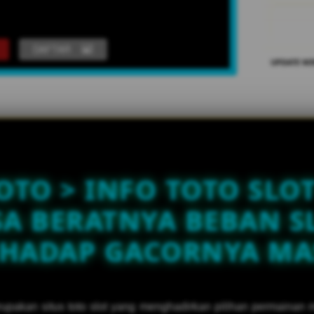
DAFTAR
UPDATE W
OTO > INFO TOTO SLO
A BERATNYA BEBAN S
RHADAP GACORNYA MA
akan situs toto slot yang menghadirkan pilihan permainan m