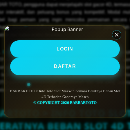
AR TOTO, pengguna dapat menjelajahi slot gacor 4D, termas
tur interaktif, dan peluang bonus yang kompetitif. Modal 
ksibel bagi pemain yang ingin mencoba permainan secar
na, proses pendaftaran praktis, serta informasi yang mudah 
ran dan batas waktu tersedia.
LOGIN
D,
BARBARTOTO
menghadirkan slot maxwin modal 5k unt
TP slot menjadi referensi untuk memahami karakter setiap p
DAFTAR
 harian sebaiknya dipandang sebagai promosi, bukan kepastian
keberuntungan. Dengan layanan responsif, akses mobile frien
TO berusaha memberikan pengalaman toto slot yang nyama
as dana dan waktu, serta mengikuti aturan.
BARBARTOTO > Info Toto Slot Maxwin Semasa Beratnya Beban Slot
4D Terhadap Gacornya Maseh
© COPYRIGHT 2026 BARBARTOTO
ARTOTO > INFO TOTO SL
ERATNYA BEBAN SLOT 4D