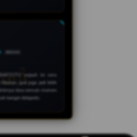
26
MEDAN
BARTOTO sejauh ini seru
hiburan, gue juga jadi lebih
n akhirnya bisa nemuin momen
h banget didapetin.