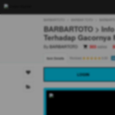
BARBARTOTO
BARBAR TOTO
BARBARTO
BARBARTOTO > Info 
Terhadap Gacornya
By
BARBARTOTO
303
sales
5.00
Reviews
5.00
Item Details
30
stars
LOGIN