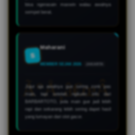
bisa ngerasain maxwin walau awalnya
sempet berat.
Maharani
S
MEMBER SEJAK 2026
JAKARTA
Jujur aja awalnya gue sering zonk pas
main, tapi setelah ngikutin info dari
BARBARTOTO, pola main gue jadi lebih
rapi dan sekarang lebih sering dapet hasil
yang lumayan dari slot gacor.