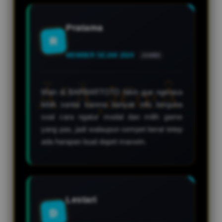
Pratama
R
MEMBER SEJAK 2024
JAMBI
Main di BARBARTOTO bikin gue ngerasa
lebih santai karena banyak info berguna
soal cara ngatur modal dan milih game
yang pas, jadi walaupun sempet berat tetep
ada harapan buat dapet maxwin.
Lestari
D