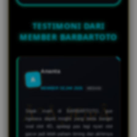
saat mengejar kemenangan besar.
pemain bisa mendapatkan
panduan, strategi, dan informasi
terbaru yang membantu mereka
TESTIMONI DARI
bermain lebih terarah, cerdas,
MEMBER BARBARTOTO
dan memiliki peluang lebih baik
dalam meraih kemenangan.
Ananta
A
MEMBER SEJAK 2026
MEDAN
Sejak main di BARBARTOTO, gue
ngerasa dapet insight yang beda banget
soal slot 4D, apalagi pas lagi nyari slot
gacor jadi lebih paham timing dan akhirnya