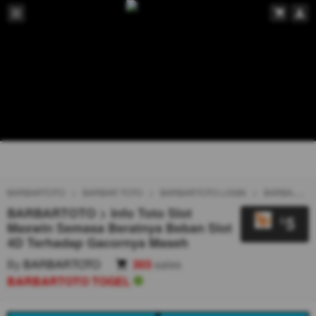
BARBARTOTO
BARBAR TOTO
BARBARTOTO LOGIN
BARBAR TOTO TOGEL
BARBARTOTO > Info Toto Slot
5
$
Maxwin Semasa Beratnya Beban Slot
4D Terhadap Gacornya Maseh
By
BARBARTOTO
303
sales
BARBARTOTO TOGEL