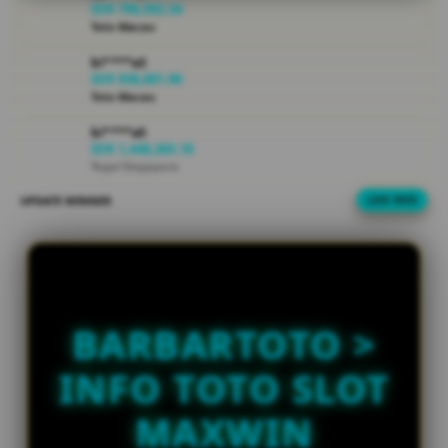
IDR 790,592.34
V
Toto Macau
i
bi****a3
e
IDR 938,881.96
w
Toto Macau
l
i
bi****a5
IDR 1,448,365.18
c
Togel Singapore
e
n
UPDATE WINNER
LIVE FEED
mi****j0
s
IDR 771,868.46
e
Toto Macau
d
vi****i3
e
IDR 980,738.04
t
Togel Japan
a
BARBARTOTO >
i
ri****o0
IDR 285,703.58
l
INFO TOTO SLOT
Togel Bulleye
s
di****a6
MAXWIN
IDR 1,588,183.38
Togel Singapore