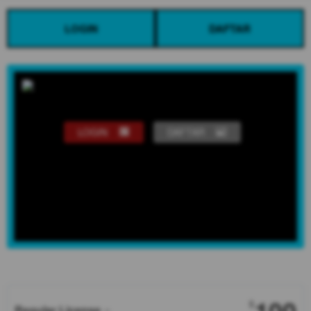
LOGIN
DAFTAR
LOGIN
DAFTAR
Show More
100
$
Regular License