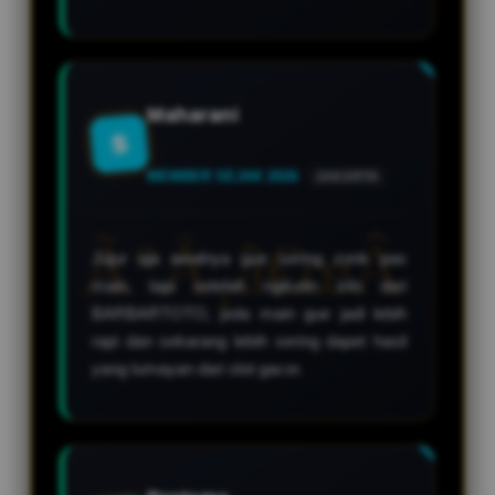
Maharani
S
MEMBER SEJAK 2026
JAKARTA
Jujur aja awalnya gue sering zonk pas
main, tapi setelah ngikutin info dari
BARBARTOTO, pola main gue jadi lebih
rapi dan sekarang lebih sering dapet hasil
yang lumayan dari slot gacor.