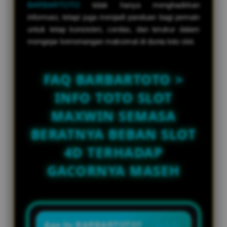
BARBARTOTO
tidak hanya menghadirkan
informasi, tetapi juga menjadi panduan bagi pemain
untuk tetap konsisten, cerdas, dan terukur dalam
mengejar kemenangan maksimal di dunia toto slot.
FAQ BARBARTOTO >
INFO TOTO SLOT
MAXWIN SEMASA
BERATNYA BEBAN SLOT
4D TERHADAP
GACORNYA MASEH
Apa itu BARBARTOTO?