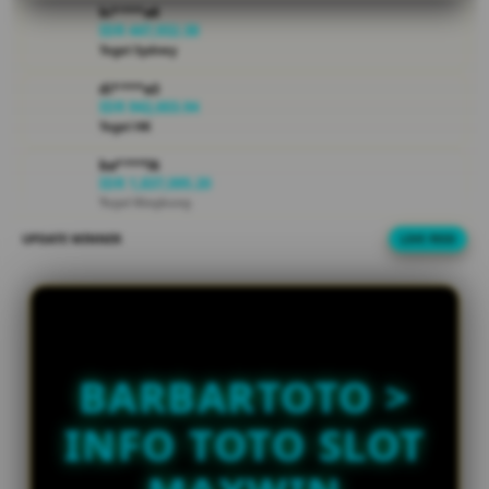
bi****a8
slot ya maseh.
IDR 447,932.38
Togel Sydney
V
di****a3
i
IDR 942,603.94
e
Togel HK
w
l
ba****l6
IDR 1,837,095.20
i
Togel Kingkong
c
e
UPDATE WINNER
LIVE FEED
at****a5
n
IDR 1,607,778.10
s
Toto Macau
e
ba****l7
d
IDR 1,174,590.14
e
Togel HK
t
BARBARTOTO >
a
fe****i0
IDR 584,555.04
i
INFO TOTO SLOT
Togel Sydney
l
s
ni****i9
IDR 670,701.78