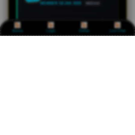
MEMBER SEJAK 2026
MEDAN
Pengalaman gue di BARBARTOTO sejauh
Bonus
Login
Daftar
Live Chat
ini seru banget karena selain dapet hiburan,
gue juga jadi lebih ngerti strategi slot 4D
dan akhirnya bisa nemuin momen gacor
yang sebelumnya susah banget didapetin.