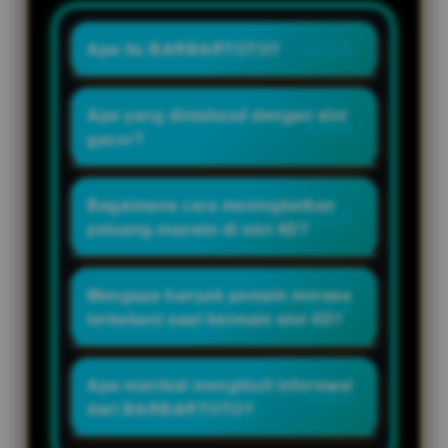
Apa itu BARBARTOTO?
BARBARTOTO hadir membawa
info toto slot maxwin dengan
Apa yang dimaksud dengan slot
cerita semasa beratnya beban
gacor?
hidup slot 4d menghadapi slot
Slot gacor adalah istilah yang
gacor yang paling di idam-
digunakan pemain untuk
Bagaimana cara meningkatkan
idamkan oleh setiap pemain toto
menyebut mesin slot yang
peluang maxwin di slot 4D?
slot ya maseh.
dianggap lebih sering
Peluang maxwin dapat
memberikan kemenangan atau
ditingkatkan dengan mengatur
Mengapa banyak pemain merasa
bonus dibandingkan slot lainnya.
modal secara bijak, memilih game
terbebani saat bermain slot 4D?
yang tepat, memahami pola
Karena hasil permainan tidak
permainan, serta bermain di
selalu sesuai harapan, sehingga
Apa manfaat mengikuti informasi
waktu yang dianggap lebih
pemain sering menghadapi
dari BARBARTOTO?
optimal.
tekanan emosional dan finansial
Dengan mengikuti BARBARTOTO,