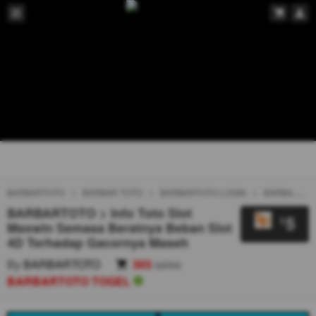
BARBARTOTO
BARBAR TOTO
BARBARTOTO LOGIN
BARBAR TOTO TOGEL
BARBARTOTO > Info Toto Slot
5
$
Maxwin Semasa Beratnya Beban Slot
4D Terhadap Gacornya Maseh
By
BARBARTOTO
303
sales
BARBARTOTO TOGEL