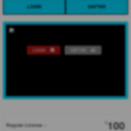
LOGIN
DAFTAR
LOGIN
DAFTAR
Show More
100
$
Regular License