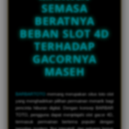
SEMASA
BERATNYA
BEBAN SLOT 4D
TERHADAP
GACORNYA
MASEH
BARBARTOTO
memang merupakan situs toto slot
yang menghadirkan pilihan permainan menarik bagi
pencinta hiburan digital. Dengan konsep BARBAR
TOTO, pengguna dapat menjelajahi slot gacor 4D,
termasuk permainan bertema populer dengan
tampilan modern, fitur interaktif, dan peluang bonus