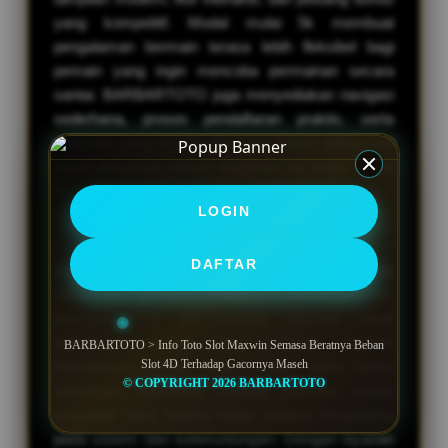
yang kompetitif. Modal mulai 5k membuat
pengalaman bermain terasa lebih fleksibel bagi
pemain yang ingin mencoba permainan secara
santai. BARBARTOTO juga menyediakan navigasi
sederhana, proses pendaftaran praktis, serta
informasi yang mudah dipahami. Setiap pilihan slot
dapat dimainkan sesuai anggaran dan batas waktu
tersedia.
LOGIN
Selain menawarkan slot 4D,
BARBARTOTO
DAFTAR
menghadirkan slot maxwin modal 5k untuk
pengguna pemula maupun berpengalaman.
Informasi RTP slot menjadi referensi untuk
memahami karakter setiap permainan sebelum
BARBARTOTO > Info Toto Slot Maxwin Semasa Beratnya Beban
Slot 4D Terhadap Gacornya Maseh
menentukan pilihan. Klaim scatter hitam harian
© COPYRIGHT 2026 BARBARTOTO
sebaiknya dipandang sebagai promosi, bukan
kepastian hasil, karena setiap putaran bergantung
pada sistem dan keberuntungan. Dengan layanan