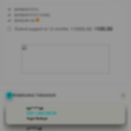
Regular
Included:
BARBARTOTO
License
Included:
BARBARTOTO TOGEL
SELECTED
Included:
BANDAR 4D
88
$
1000.00
100.00
Extend support to 12 months
$
$
BARBARTOTO
memang
merupakan
situs besar
yang cuma
modal main
toto slot dari
depo 10k bisa
merasakan
sensasi slot
4d yang paling
PEMENANG TERAKHIR
gacor dan
RTP Slot yang
ka****a6
jitu dalam hal
IDR 1,864,309.00
Togel Bulleye
gampang
maxwin.
ri****o8