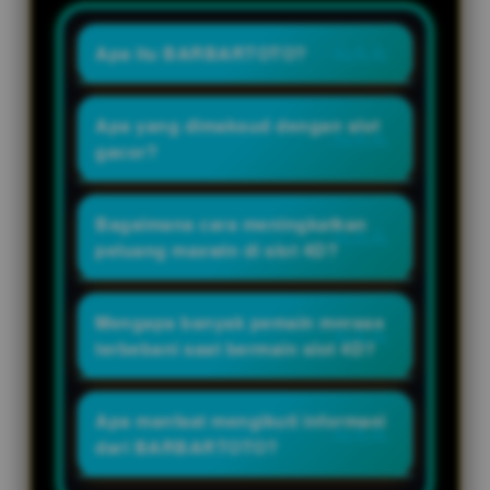
Apa itu BARBARTOTO?
BARBARTOTO hadir membawa
info toto slot maxwin dengan
Apa yang dimaksud dengan slot
cerita semasa beratnya beban
gacor?
hidup slot 4d menghadapi slot
Slot gacor adalah istilah yang
gacor yang paling di idam-
digunakan pemain untuk
Bagaimana cara meningkatkan
idamkan oleh setiap pemain toto
menyebut mesin slot yang
peluang maxwin di slot 4D?
slot ya maseh.
dianggap lebih sering
Peluang maxwin dapat
memberikan kemenangan atau
ditingkatkan dengan mengatur
Mengapa banyak pemain merasa
bonus dibandingkan slot lainnya.
modal secara bijak, memilih game
terbebani saat bermain slot 4D?
yang tepat, memahami pola
Karena hasil permainan tidak
permainan, serta bermain di
selalu sesuai harapan, sehingga
Apa manfaat mengikuti informasi
waktu yang dianggap lebih
pemain sering menghadapi
dari BARBARTOTO?
optimal.
tekanan emosional dan finansial
Dengan mengikuti BARBARTOTO,