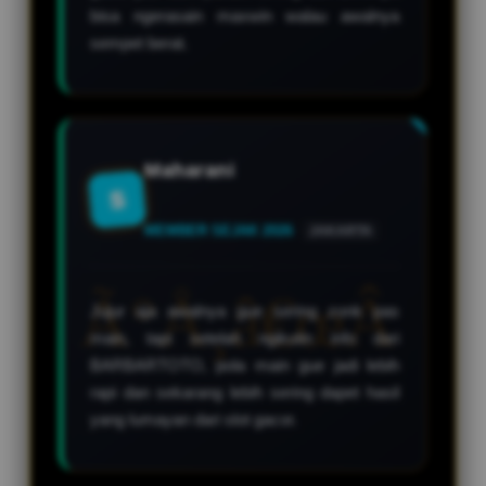
bisa ngerasain maxwin walau awalnya
sempet berat.
Maharani
S
MEMBER SEJAK 2026
JAKARTA
Jujur aja awalnya gue sering zonk pas
main, tapi setelah ngikutin info dari
BARBARTOTO, pola main gue jadi lebih
rapi dan sekarang lebih sering dapet hasil
yang lumayan dari slot gacor.