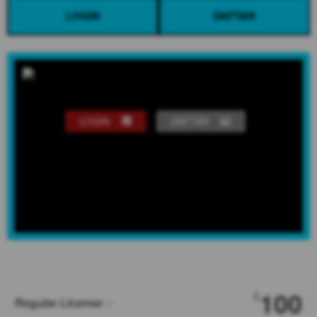
LOGIN
DAFTAR
LOGIN
DAFTAR
Show More
100
$
Regular License