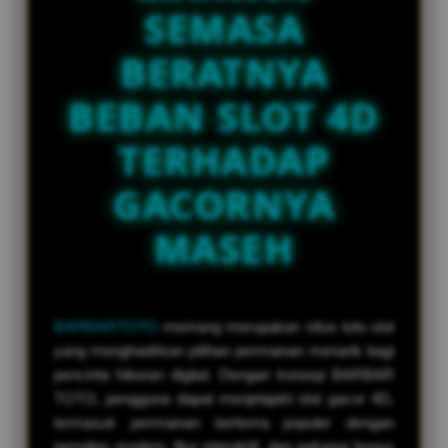
SEMASA
BERATNYA
BEBAN SLOT 4D
TERHADAP
GACORNYA
MASEH
BARBARTOTO
memang merupakan situs toto slot
yang menghadirkan pilihan permainan menarik bagi
pencinta hiburan digital. Dengan konsep BARBAR
TOTO, pengguna dapat menjelajahi slot gacor 4D,
termasuk permainan bertema populer dengan
tampilan modern, fitur interaktif, dan peluang bonus