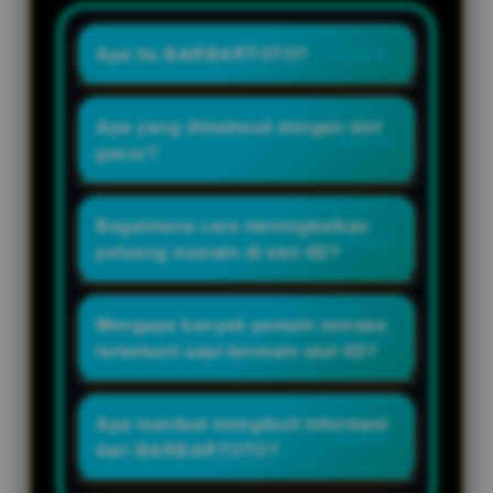
Apa itu BARBARTOTO?
BARBARTOTO hadir membawa
info toto slot maxwin dengan
Apa yang dimaksud dengan slot
cerita semasa beratnya beban
gacor?
hidup slot 4d menghadapi slot
Slot gacor adalah istilah yang
gacor yang paling di idam-
digunakan pemain untuk
Bagaimana cara meningkatkan
idamkan oleh setiap pemain toto
menyebut mesin slot yang
peluang maxwin di slot 4D?
slot ya maseh.
dianggap lebih sering
Peluang maxwin dapat
memberikan kemenangan atau
ditingkatkan dengan mengatur
Mengapa banyak pemain merasa
bonus dibandingkan slot lainnya.
modal secara bijak, memilih game
terbebani saat bermain slot 4D?
yang tepat, memahami pola
Karena hasil permainan tidak
permainan, serta bermain di
selalu sesuai harapan, sehingga
Apa manfaat mengikuti informasi
waktu yang dianggap lebih
pemain sering menghadapi
dari BARBARTOTO?
optimal.
tekanan emosional dan finansial
Dengan mengikuti BARBARTOTO,