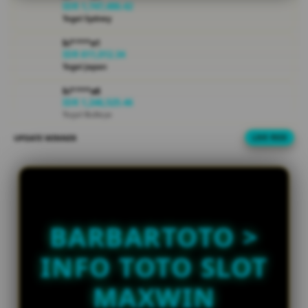
IDR 1,747,486.42
V
Togel Sydney
i
bi****a1
e
IDR 611,012.34
w
Togel Japan
l
i
bi****a8
IDR 1,246,525.46
c
Togel Bulleye
e
n
UPDATE WINNER
LIVE FEED
al****o1
s
IDR 1,523,095.88
e
Togel Bulleye
d
ri****o1
e
IDR 788,011.80
t
Togel Singapore
a
BARBARTOTO >
i
vi****i2
IDR 1,310,087.76
l
INFO TOTO SLOT
Toto Macau
s
re****n0
MAXWIN
IDR 1,126,441.38
Toto Macau