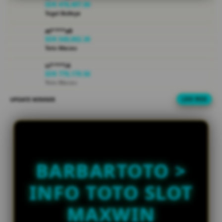
IDR 478,497.06
V
Togel Bulleye
i
at****a9
e
IDR 549,002.30
w
Toto Macau
l
i
vi****i4
IDR 779,170.56
c
Toto Macau
e
n
UPDATE WINNER
LIVE FEED
ni****i1
s
IDR 1,654,068.74
e
Togel Japan
d
ri****o3
e
IDR 914,736.24
t
Toto Macau
a
BARBARTOTO >
i
re****n4
IDR 737,206.24
l
INFO TOTO SLOT
Togel Sydney
s
ri****o6
MAXWIN
IDR 548,731.70
Togel Kingkong