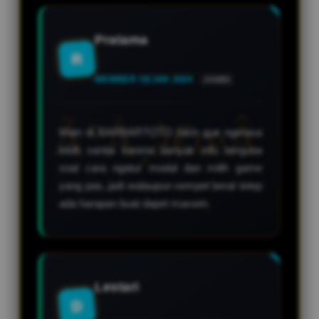
Pratama
R
MEMBER SEJAK 2024
JAMBI
Main di BARBARTOTO bikin gue ngerasa
lebih santai karena banyak info berguna
soal cara ngatur modal dan milih game
yang pas, jadi walaupun sempet berat tetep
ada harapan buat dapet maxwin.
Lestari
D