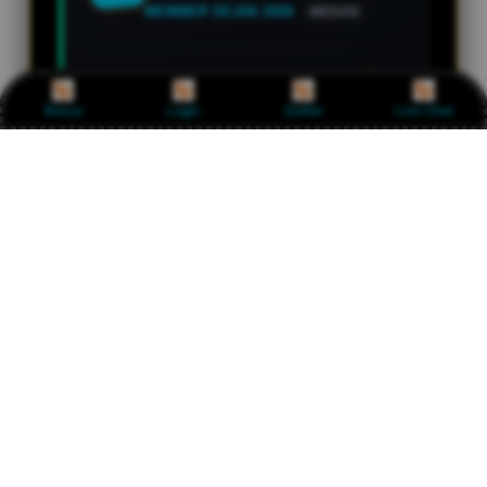
MEMBER SEJAK 2026
MEDAN
Pengalaman gue di BARBARTOTO sejauh
Bonus
Login
Daftar
Live Chat
ini seru banget karena selain dapet hiburan,
gue juga jadi lebih ngerti strategi slot 4D
dan akhirnya bisa nemuin momen gacor
yang sebelumnya susah banget didapetin.