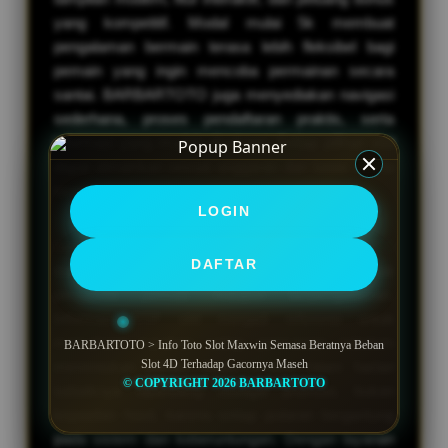
yang kompetitif. Modal mulai 5k membuat
pengalaman bermain terasa lebih fleksibel bagi
pemain yang ingin mencoba permainan secara
santai. BARBARTOTO juga menyediakan navigasi
sederhana, proses pendaftaran praktis, serta
informasi yang mudah dipahami. Setiap pilihan slot
dapat dimainkan sesuai anggaran dan batas waktu
tersedia.
LOGIN
Selain menawarkan slot 4D,
BARBARTOTO
DAFTAR
menghadirkan slot maxwin modal 5k untuk
pengguna pemula maupun berpengalaman.
Informasi RTP slot menjadi referensi untuk
memahami karakter setiap permainan sebelum
BARBARTOTO > Info Toto Slot Maxwin Semasa Beratnya Beban
Slot 4D Terhadap Gacornya Maseh
menentukan pilihan. Klaim scatter hitam harian
© COPYRIGHT 2026 BARBARTOTO
sebaiknya dipandang sebagai promosi, bukan
kepastian hasil, karena setiap putaran bergantung
pada sistem dan keberuntungan. Dengan layanan