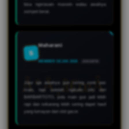
bisa ngerasain maxwin walau awalnya
sempet berat.
Maharani
S
MEMBER SEJAK 2026
JAKARTA
Jujur aja awalnya gue sering zonk pas
main, tapi setelah ngikutin info dari
BARBARTOTO, pola main gue jadi lebih
rapi dan sekarang lebih sering dapet hasil
yang lumayan dari slot gacor.