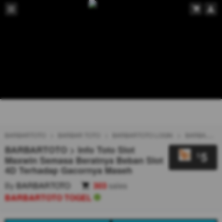
BARBARTOTO
BARBAR TOTO
BARBARTOTO LOGIN
BARBAR TOTO TOGEL
BARBARTOTO > Info Toto Slot
5
$
Maxwin Semasa Beratnya Beban Slot
4D Terhadap Gacornya Maseh
By
BARBARTOTO
303
sales
BARBARTOTO TOGEL