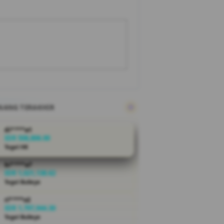
in toto slot ya maseh.
NANG TERAKHIR
di****a1
IDR 508,806.00
Togel HK
bi****a7
IDR 1,021,138.62
Togel Bulleye
ri****o2
IDR 1,797,944.30
Togel Bulleye