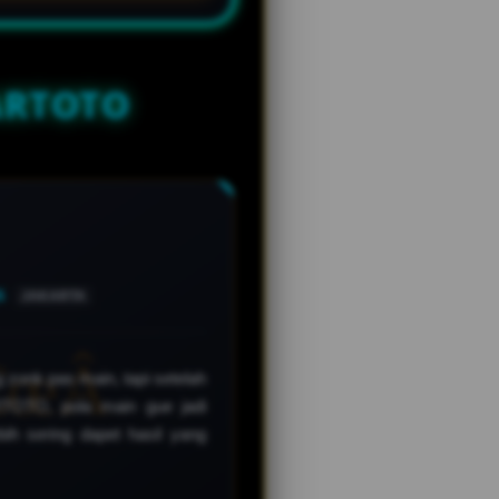
dan informasi terbaru
bih baik dalam meraih
ARTOTO
26
JAKARTA
g zonk pas main, tapi setelah
RTOTO, pola main gue jadi
bih sering dapet hasil yang