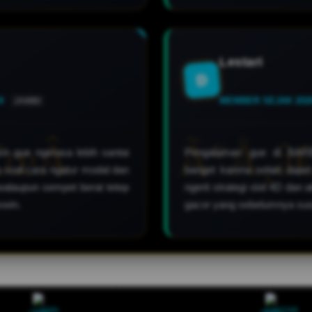
Lestari
D
24
MEMBER SEJAK 20
JAMBI
 gue ngerasa lebih santai
Pengalaman gue di BAR
 soal cara ngatur modal dan
banget karena selain dapet 
walaupun sempet berat tetep
ngerti strategi slot 4D da
xwin.
gacor yang sebelumnya susa