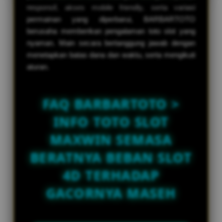
responsif, akses mobile friendly, serta variasi
permainan yang diperbarui, BARBARTOTO
berusaha memberikan pengalaman toto slot yang
nyaman. Main secara bertanggung jawab dengan
menetapkan batas dana dan waktu, serta mengikuti
aturan.
FAQ BARBARTOTO >
INFO TOTO SLOT
MAXWIN SEMASA
BERATNYA BEBAN SLOT
4D TERHADAP
GACORNYA MASEH