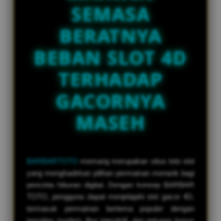
SEMASA
BERATNYA
BEBAN SLOT 4D
TERHADAP
GACORNYA
MASEH
BARBARTOTO
memang merupakan situs toto slot
yang menghadirkan pilihan permainan menarik bagi
pencinta hiburan digital. Dengan konsep BARBAR
TOTO, pengguna dapat menjelajahi slot gacor 4D,
termasuk permainan bertema populer dengan
tampilan modern, fitur interaktif, dan peluang bonus