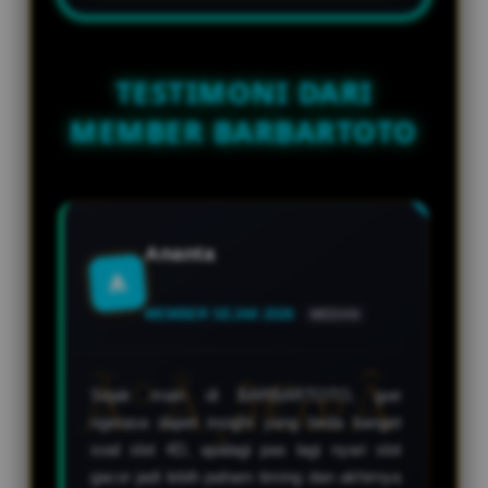
saat mengejar kemenangan besar.
pemain bisa mendapatkan
panduan, strategi, dan informasi
terbaru yang membantu mereka
TESTIMONI DARI
bermain lebih terarah, cerdas,
MEMBER BARBARTOTO
dan memiliki peluang lebih baik
dalam meraih kemenangan.
Ananta
A
MEMBER SEJAK 2026
MEDAN
Sejak main di BARBARTOTO, gue
ngerasa dapet insight yang beda banget
soal slot 4D, apalagi pas lagi nyari slot
gacor jadi lebih paham timing dan akhirnya