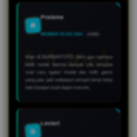
Pratama
R
MEMBER SEJAK 2024
JAMBI
Main di BARBARTOTO bikin gue ngerasa
lebih santai karena banyak info berguna
soal cara ngatur modal dan milih game
yang pas, jadi walaupun sempet berat tetep
ada harapan buat dapet maxwin.
Lestari
D