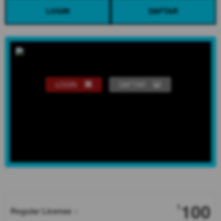
LOGIN
DAFTAR
LOGIN
DAFTAR
Show More
100
$
Regular License