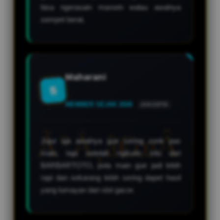
bisa ngerasain maxwin walau awalnya
sempet berat.
Maharani
S
MEMBER SEJAK 2026
JAKARTA
Jujur aja awalnya gue sering zonk pas
main, tapi setelah ngikutin info dari
BARBARTOTO, pola main gue jadi lebih
rapi dan sekarang lebih sering dapet hasil
yang lumayan dari slot gacor.