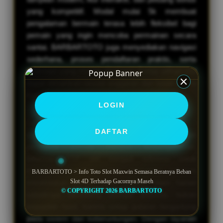
yang kompetitif. Modal mulai 5k membuat
pengalaman bermain terasa lebih fleksibel bagi
pemain yang ingin mencoba permainan secara
santai. BARBARTOTO juga menyediakan navigasi
sederhana, proses pendaftaran praktis, serta
informasi yang mudah dipahami. Setiap pilihan slot
dapat dimainkan sesuai anggaran dan batas waktu
tersedia.
LOGIN
Selain menawarkan slot 4D,
BARBARTOTO
DAFTAR
menghadirkan slot maxwin modal 5k untuk
pengguna pemula maupun berpengalaman.
Informasi RTP slot menjadi referensi untuk
memahami karakter setiap permainan sebelum
BARBARTOTO > Info Toto Slot Maxwin Semasa Beratnya Beban
Slot 4D Terhadap Gacornya Maseh
menentukan pilihan. Klaim scatter hitam harian
© COPYRIGHT 2026 BARBARTOTO
sebaiknya dipandang sebagai promosi, bukan
kepastian hasil, karena setiap putaran bergantung
pada sistem dan keberuntungan. Dengan layanan