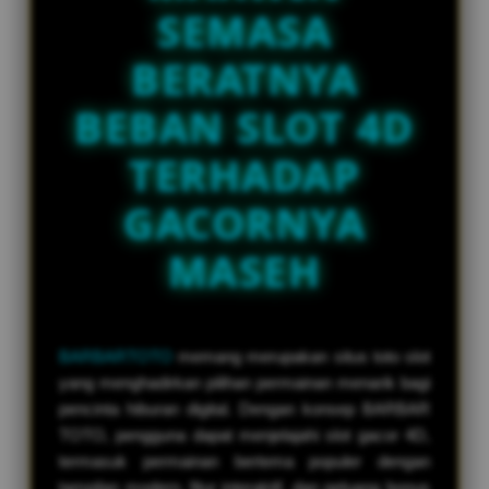
SEMASA
BERATNYA
BEBAN SLOT 4D
TERHADAP
GACORNYA
MASEH
BARBARTOTO
memang merupakan situs toto slot
yang menghadirkan pilihan permainan menarik bagi
pencinta hiburan digital. Dengan konsep BARBAR
TOTO, pengguna dapat menjelajahi slot gacor 4D,
termasuk permainan bertema populer dengan
tampilan modern, fitur interaktif, dan peluang bonus