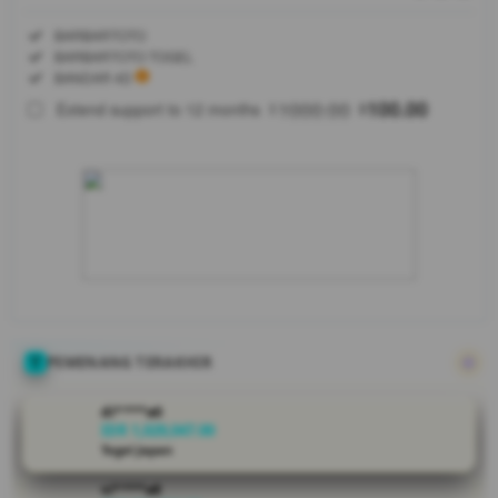
Regular
Included:
BARBARTOTO
License
Included:
BARBARTOTO TOGEL
SELECTED
Included:
BANDAR 4D
88
$
1000.00
100.00
Extend support to 12 months
$
$
BARBARTOTO
memang
merupakan
situs besar
yang cuma
modal main
toto slot dari
depo 10k bisa
merasakan
sensasi slot
4d yang paling
PEMENANG TERAKHIR
gacor dan
RTP Slot yang
di****a0
jitu dalam hal
IDR 1,029,047.00
Togel Japan
gampang
maxwin.
vi****a8