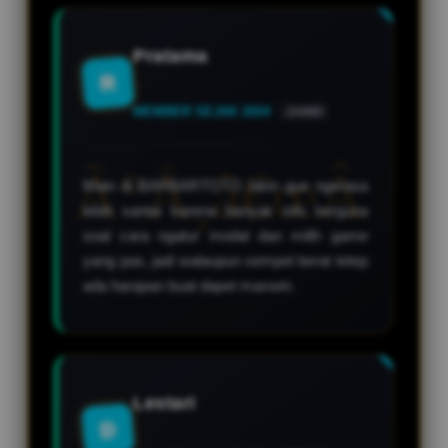
Pratama
R
MEMBER SEJAK 2024
JAMBI
Main di BARBARTOTO bikin gue ngerasa
lebih santai karena banyak info berguna
soal cara ngatur modal dan milih game
yang pas, jadi walaupun sempet berat tetep
ada harapan buat dapet maxwin.
Lestari
D