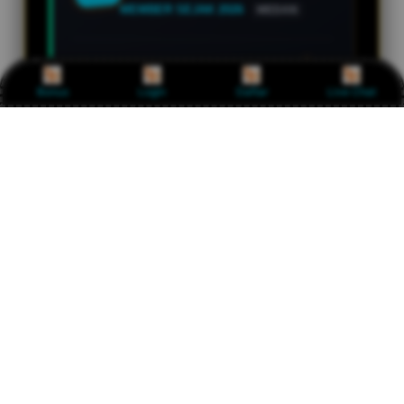
MEMBER SEJAK 2026
MEDAN
Pengalaman gue di BARBARTOTO sejauh
Bonus
Login
Daftar
Live Chat
ini seru banget karena selain dapet hiburan,
gue juga jadi lebih ngerti strategi slot 4D
dan akhirnya bisa nemuin momen gacor
yang sebelumnya susah banget didapetin.