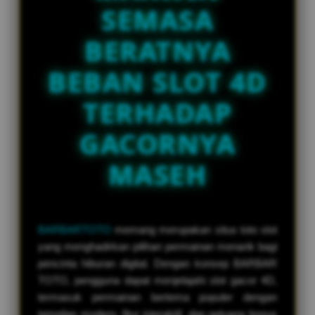
SEMASA
BERATNYA
BEBAN SLOT 4D
TERHADAP
GACORNYA
MASEH
BARBARTOTO
memang merupakan situs toto slot
yang menghadirkan pilihan permainan menarik bagi
pencinta hiburan digital. Dengan konsep BARBAR
TOTO, pengguna dapat menjelajahi slot gacor 4D,
termasuk permainan bertema populer dengan
tampilan modern, fitur interaktif, dan peluang bonus