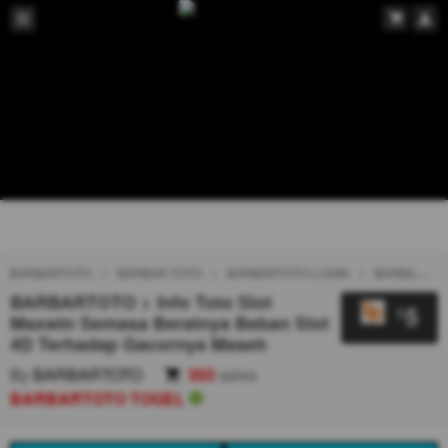
BARBARTOTO
BARBAR TOTO
BARBARTOTO LOGIN
BARBAR TOTO TOGEL
BARBARTOTO > Info Toto Slot
5
$
Maxwin Semasa Beratnya Beban Slot
4D Terhadap Gacornya Maseh
By
BARBARTOTO
303
sales
BARBARTOTO TOGEL