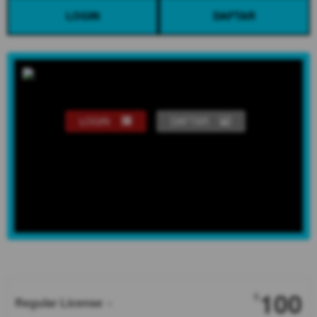
LOGIN
DAFTAR
LOGIN
DAFTAR
Show More
100
$
Regular License