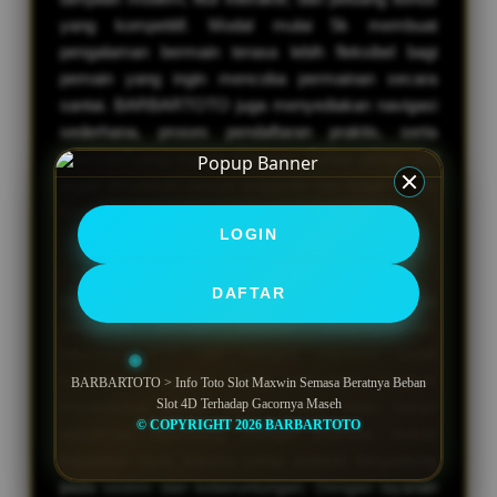
yang kompetitif. Modal mulai 5k membuat
pengalaman bermain terasa lebih fleksibel bagi
pemain yang ingin mencoba permainan secara
santai. BARBARTOTO juga menyediakan navigasi
sederhana, proses pendaftaran praktis, serta
informasi yang mudah dipahami. Setiap pilihan slot
dapat dimainkan sesuai anggaran dan batas waktu
tersedia.
LOGIN
Selain menawarkan slot 4D,
BARBARTOTO
DAFTAR
menghadirkan slot maxwin modal 5k untuk
pengguna pemula maupun berpengalaman.
Informasi RTP slot menjadi referensi untuk
memahami karakter setiap permainan sebelum
BARBARTOTO > Info Toto Slot Maxwin Semasa Beratnya Beban
Slot 4D Terhadap Gacornya Maseh
menentukan pilihan. Klaim scatter hitam harian
© COPYRIGHT 2026 BARBARTOTO
sebaiknya dipandang sebagai promosi, bukan
kepastian hasil, karena setiap putaran bergantung
pada sistem dan keberuntungan. Dengan layanan