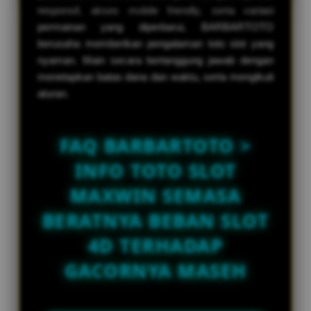
responsif, akses mobile friendly, serta variasi
permainan yang diperbarui, BARBARTOTO
berusaha memberikan pengalaman toto slot yang
nyaman. Main secara bertanggung jawab dengan
menetapkan batas dana dan waktu, serta mengikuti
aturan.
FAQ BARBARTOTO >
INFO TOTO SLOT
MAXWIN SEMASA
BERATNYA BEBAN SLOT
4D TERHADAP
GACORNYA MASEH