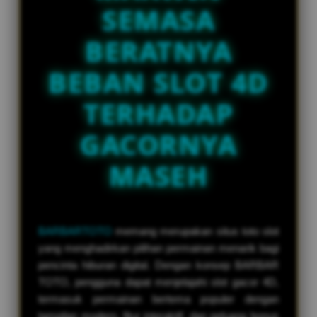
SEMASA
BERATNYA
BEBAN SLOT 4D
TERHADAP
GACORNYA
MASEH
BARBARTOTO
memang merupakan situs toto slot
yang menghadirkan pilihan permainan menarik bagi
pencinta hiburan digital. Dengan konsep BARBAR
TOTO, pengguna dapat menjelajahi slot gacor 4D,
termasuk permainan bertema populer dengan
tampilan modern, fitur interaktif, dan peluang bonus