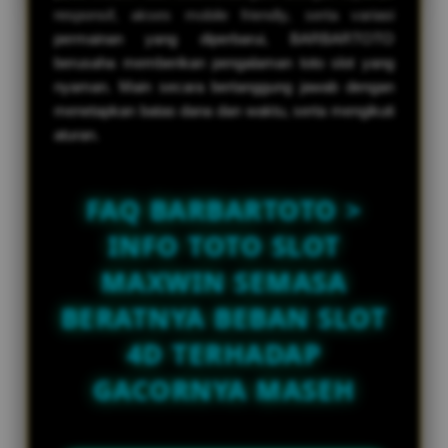
responsif, akses mobile friendly, serta variasi
permainan yang diperbarui, BARBARTOTO
berusaha memberikan pengalaman toto slot yang
nyaman. Main secara bertanggung jawab dengan
menetapkan batas dana dan waktu, serta mengikuti
aturan.
FAQ BARBARTOTO >
INFO TOTO SLOT
MAXWIN SEMASA
BERATNYA BEBAN SLOT
4D TERHADAP
GACORNYA MASEH