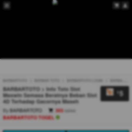
BARBARTOTO
BARBAR TOTO
BARBARTOTO LOGIN
BARBAR TOTO TOGEL
BARBARTOTO > Info Toto Slot
5
$
Maxwin Semasa Beratnya Beban Slot
4D Terhadap Gacornya Maseh
By
BARBARTOTO
303
sales
BARBARTOTO TOGEL