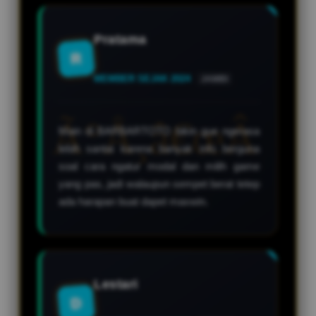
Pratama
R
MEMBER SEJAK 2024
JAMBI
Main di BARBARTOTO bikin gue ngerasa
lebih santai karena banyak info berguna
soal cara ngatur modal dan milih game
yang pas, jadi walaupun sempet berat tetep
ada harapan buat dapet maxwin.
Lestari
D