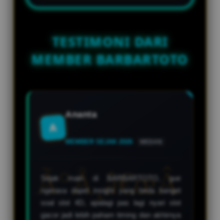
saat mengejar kemenangan besar.
pemain bisa mendapatkan
panduan, strategi, dan informasi
terbaru yang membantu mereka
TESTIMONI DARI
bermain lebih terarah, cerdas,
MEMBER BARBARTOTO
dan memiliki peluang lebih baik
dalam meraih kemenangan.
Ananta
A
MEMBER SEJAK 2026
MEDAN
Sejak main di BARBARTOTO, gue
ngerasa dapet insight yang beda banget
soal slot 4D, apalagi pas lagi nyari slot
gacor jadi lebih paham timing dan akhirnya