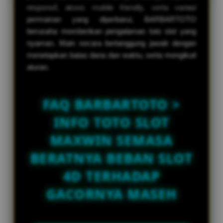
responsif, akses mobile friendly, serta variasi
permainan yang diperbarui, BARBARTOTO
berusaha memberikan pengalaman toto slot yang
nyaman. Main secara bertanggung jawab dengan
menetapkan batas dana dan waktu, serta mengikuti
aturan.
FAQ BARBARTOTO >
INFO TOTO SLOT
MAXWIN SEMASA
BERATNYA BEBAN SLOT
4D TERHADAP
GACORNYA MASEH