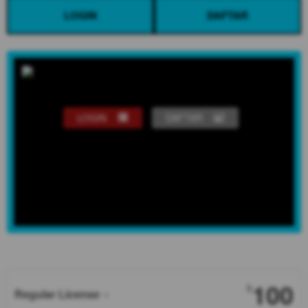
LOGIN
DAFTAR
LOGIN
DAFTAR
Show More
100
$
Regular License