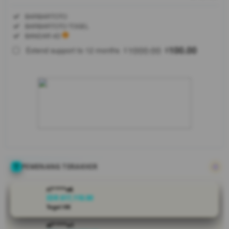
Regular
Included:
BARBARTOTO
License
Included:
BARBARTOTO TOGEL
SELECTED
Included:
BANDAR 4D
88
$
1000.00
100.00
Extend support to 12 months
$
$
BARBARTOTO
memang
merupakan
situs besar
yang cuma
modal main
toto slot dari
depo 10k bisa
merasakan
sensasi slot
4d yang paling
PEMENANG TERAKHIR
gacor dan
RTP Slot yang
ri****o6
jitu dalam hal
IDR 617,118.00
Togel HK
gampang
maxwin.
al****o1