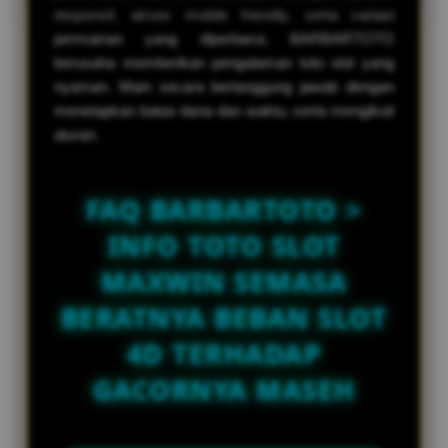
responsif, akses mobile friendly, serta variasi
permainan yang diperbarui, BARBARTOTO
berusaha memberikan pengalaman toto slot yang
nyaman. Main secara bertanggung jawab dengan
menetapkan batas dana dan waktu, serta mengikuti
aturan.
FAQ BARBARTOTO >
INFO TOTO SLOT
MAXWIN SEMASA
BERATNYA BEBAN SLOT
4D TERHADAP
GACORNYA MASEH