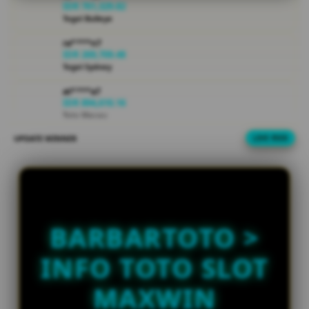
IDR 761,329.82
V
Togel Bulleye
i
ra****n7
e
IDR 269,709.48
w
Togel Sydney
l
i
at****a7
IDR 894,610.16
c
Toto Macau
e
n
UPDATE WINNER
LIVE FEED
mi****j2
s
IDR 1,976,215.58
e
Togel Sydney
d
ba****l1
e
IDR 1,158,746.10
t
Togel Bulleye
a
BARBARTOTO >
i
mi****j1
IDR 1,251,305.24
l
INFO TOTO SLOT
Togel Japan
s
fr****y3
MAXWIN
IDR 267,137.14
Togel Kingkong