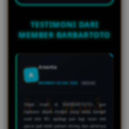
saat mengejar kemenangan besar.
pemain bisa mendapatkan
panduan, strategi, dan informasi
terbaru yang membantu mereka
TESTIMONI DARI
bermain lebih terarah, cerdas,
MEMBER BARBARTOTO
dan memiliki peluang lebih baik
dalam meraih kemenangan.
Ananta
A
MEMBER SEJAK 2026
MEDAN
Sejak main di BARBARTOTO, gue
ngerasa dapet insight yang beda banget
soal slot 4D, apalagi pas lagi nyari slot
gacor jadi lebih paham timing dan akhirnya