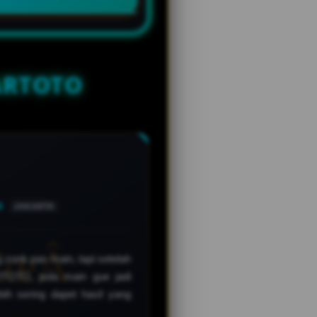
dan informasi terbaru
bih baik dalam meraih
ARTOTO
26
JAKARTA
g zonk pas main, tapi setelah
RTOTO, pola main gue jadi
bih sering dapet hasil yang