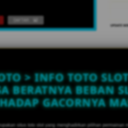
DAFTAR
UPDATE W
OTO > INFO TOTO SLO
A BERATNYA BEBAN S
RHADAP GACORNYA MA
akan situs toto slot yang menghadirkan pilihan permainan m