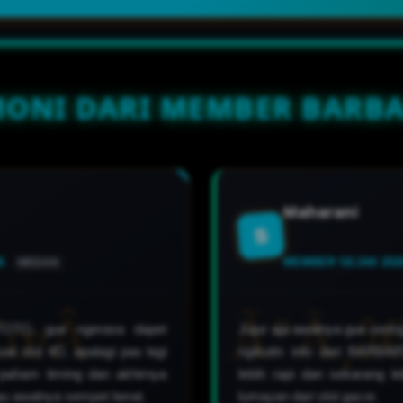
BARTOTO, pemain bisa mendapatkan panduan, strategi, 
 bermain lebih terarah, cerdas, dan memiliki peluang le
MONI DARI MEMBER BARB
Maharani
S
26
MEMBER SEJAK 20
MEDAN
OTO, gue ngerasa dapet
Jujur aja awalnya gue serin
al slot 4D, apalagi pas lagi
ngikutin info dari BARBA
h paham timing dan akhirnya
lebih rapi dan sekarang le
au awalnya sempet berat.
lumayan dari slot gacor.