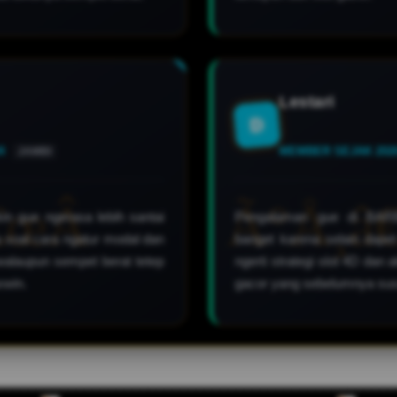
Lestari
D
24
MEMBER SEJAK 20
JAMBI
 gue ngerasa lebih santai
Pengalaman gue di BAR
 soal cara ngatur modal dan
banget karena selain dapet 
walaupun sempet berat tetep
ngerti strategi slot 4D da
xwin.
gacor yang sebelumnya susa