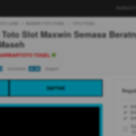
BARBART
TO LOGIN
BARBAR TOTO TOGEL
TOTO TOGEL
Toto Slot Maxwin Semasa Beratn
 Maseh
BARBARTOTO TOGEL
Comments
Support
3
28.188
DAFTAR
Regul
Regu
Inc
BA
Inc
BARB
BA
Inc
BA
besa
depo
Ex
yang
12