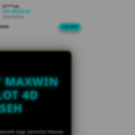
fr****y4
IDR 498,863.40
Togel Bulleye
INNER
LIVE FEED
fr****y2
IDR 1,392,938.10
Togel Singapore
ba****l9
IDR 939,095.98
Togel Singapore
ba****l0
IDR 1,854,408.68
T MAXWIN
Togel Singapore
LOT 4D
fe****i5
IDR 1,203,762.46
Togel Bulleye
SEH
enarik bagi pencinta hiburan