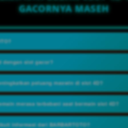
GACORNYA MASEH
OTO?
bawa info toto slot maxwin dengan cerita semasa bera
cor yang paling di idam-idamkan oleh setiap pemain toto s
 dengan slot gacor?
ilah yang digunakan pemain untuk menyebut mesin slot yang
n atau bonus dibandingkan slot lainnya.
ningkatkan peluang maxwin di slot 4D?
 ditingkatkan dengan mengatur modal secara bijak, mem
an, serta bermain di waktu yang dianggap lebih optimal.
main merasa terbebani saat bermain slot 4D?
an tidak selalu sesuai harapan, sehingga pemain seri
al saat mengejar kemenangan besar.
kuti informasi dari BARBARTOTO?