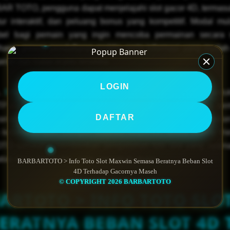
AR TOTO, pengguna dapat menjelajahi slot gacor 4D, termas
tur interaktif, dan peluang bonus yang kompetitif. Modal 
ksibel bagi pemain yang ingin mencoba permainan secar
na, proses pendaftaran praktis, serta informasi yang mudah 
ran dan batas waktu tersedia.
LOGIN
D,
BARBARTOTO
menghadirkan slot maxwin modal 5k unt
TP slot menjadi referensi untuk memahami karakter setiap p
DAFTAR
 harian sebaiknya dipandang sebagai promosi, bukan kepastian
keberuntungan. Dengan layanan responsif, akses mobile frien
TO berusaha memberikan pengalaman toto slot yang nyama
as dana dan waktu, serta mengikuti aturan.
BARBARTOTO > Info Toto Slot Maxwin Semasa Beratnya Beban Slot
4D Terhadap Gacornya Maseh
© COPYRIGHT 2026 BARBARTOTO
ARTOTO > INFO TOTO SL
ERATNYA BEBAN SLOT 4D