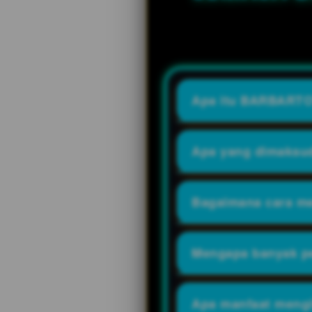
Apa itu BARBART
BARBARTOTO hadir mem
4d menghadapi slot ga
Apa yang dimaksud
Slot gacor adalah ist
memberikan kemenanga
Bagaimana cara me
Peluang maxwin dapat
memahami pola permain
Mengapa banyak pe
Karena hasil permain
emosional dan finansi
Apa manfaat mengi