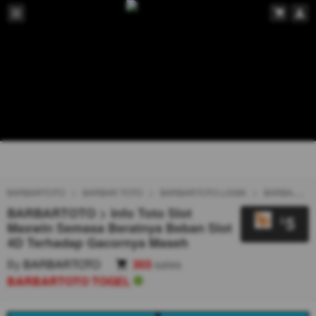
BARBARTOTO
BARBAR TOTO
BARBARTOTO LOGIN
BARBAR TOTO TOGEL
BARBARTOTO > Info Toto Slot
5
$
Maxwin Semasa Beratnya Beban Slot
4D Terhadap Gacornya Maseh
By
BARBARTOTO
303
sales
BARBARTOTO TOGEL