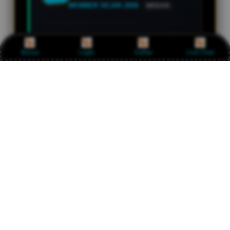
MEMBER SEJAK 2026
MEDAN
Pengalaman gue di BARBARTOTO sejauh
Bonus
Login
Daftar
Live Chat
ini seru banget karena selain dapet hiburan,
gue juga jadi lebih ngerti strategi slot 4D
dan akhirnya bisa nemuin momen gacor
yang sebelumnya susah banget didapetin.