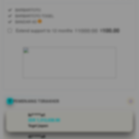
Regular
Included:
BARBARTOTO
License
Included:
BARBARTOTO TOGEL
SELECTED
Included:
BANDAR 4D
88
$
1000.00
100.00
Extend support to 12 months
$
$
BARBARTOTO
memang
merupakan
situs besar
yang cuma
modal main
toto slot dari
depo 10k bisa
merasakan
sensasi slot
4d yang paling
PEMENANG TERAKHIR
gacor dan
RTP Slot yang
bi****a1
jitu dalam hal
IDR 1,313,638.00
Togel Japan
gampang
maxwin.
di****a9