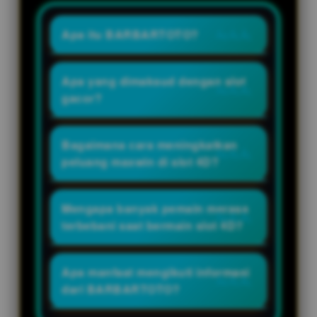
Apa itu BARBARTOTO?
BARBARTOTO hadir membawa
info toto slot maxwin dengan
Apa yang dimaksud dengan slot
cerita semasa beratnya beban
gacor?
hidup slot 4d menghadapi slot
Slot gacor adalah istilah yang
gacor yang paling di idam-
digunakan pemain untuk
Bagaimana cara meningkatkan
idamkan oleh setiap pemain toto
menyebut mesin slot yang
peluang maxwin di slot 4D?
slot ya maseh.
dianggap lebih sering
Peluang maxwin dapat
memberikan kemenangan atau
ditingkatkan dengan mengatur
Mengapa banyak pemain merasa
bonus dibandingkan slot lainnya.
modal secara bijak, memilih game
terbebani saat bermain slot 4D?
yang tepat, memahami pola
Karena hasil permainan tidak
permainan, serta bermain di
selalu sesuai harapan, sehingga
Apa manfaat mengikuti informasi
waktu yang dianggap lebih
pemain sering menghadapi
dari BARBARTOTO?
optimal.
tekanan emosional dan finansial
Dengan mengikuti BARBARTOTO,