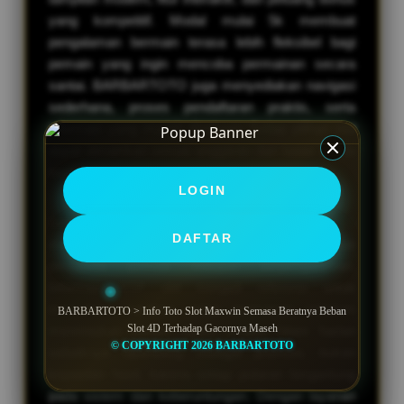
yang kompetitif. Modal mulai 5k membuat
pengalaman bermain terasa lebih fleksibel bagi
pemain yang ingin mencoba permainan secara
santai. BARBARTOTO juga menyediakan navigasi
sederhana, proses pendaftaran praktis, serta
informasi yang mudah dipahami. Setiap pilihan slot
dapat dimainkan sesuai anggaran dan batas waktu
tersedia.
LOGIN
Selain menawarkan slot 4D,
BARBARTOTO
DAFTAR
menghadirkan slot maxwin modal 5k untuk
pengguna pemula maupun berpengalaman.
Informasi RTP slot menjadi referensi untuk
memahami karakter setiap permainan sebelum
BARBARTOTO > Info Toto Slot Maxwin Semasa Beratnya Beban
Slot 4D Terhadap Gacornya Maseh
menentukan pilihan. Klaim scatter hitam harian
© COPYRIGHT 2026 BARBARTOTO
sebaiknya dipandang sebagai promosi, bukan
kepastian hasil, karena setiap putaran bergantung
pada sistem dan keberuntungan. Dengan layanan