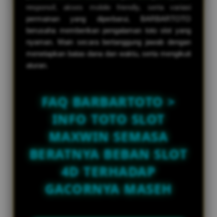
responsif, akses mobile friendly, serta variasi
permainan yang diperbarui, BARBARTOTO
berusaha memberikan pengalaman toto slot yang
nyaman. Main secara bertanggung jawab dengan
menetapkan batas dana dan waktu, serta mengikuti
aturan.
FAQ BARBARTOTO >
INFO TOTO SLOT
MAXWIN SEMASA
BERATNYA BEBAN SLOT
4D TERHADAP
GACORNYA MASEH