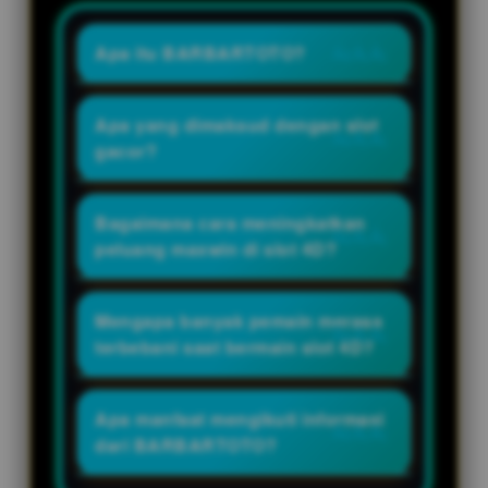
Apa itu BARBARTOTO?
BARBARTOTO hadir membawa
info toto slot maxwin dengan
Apa yang dimaksud dengan slot
cerita semasa beratnya beban
gacor?
hidup slot 4d menghadapi slot
Slot gacor adalah istilah yang
gacor yang paling di idam-
digunakan pemain untuk
Bagaimana cara meningkatkan
idamkan oleh setiap pemain toto
menyebut mesin slot yang
peluang maxwin di slot 4D?
slot ya maseh.
dianggap lebih sering
Peluang maxwin dapat
memberikan kemenangan atau
ditingkatkan dengan mengatur
Mengapa banyak pemain merasa
bonus dibandingkan slot lainnya.
modal secara bijak, memilih game
terbebani saat bermain slot 4D?
yang tepat, memahami pola
Karena hasil permainan tidak
permainan, serta bermain di
selalu sesuai harapan, sehingga
Apa manfaat mengikuti informasi
waktu yang dianggap lebih
pemain sering menghadapi
dari BARBARTOTO?
optimal.
tekanan emosional dan finansial
Dengan mengikuti BARBARTOTO,