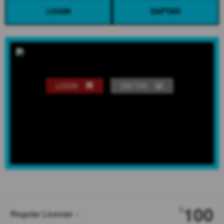
LOGIN
DAFTAR
LOGIN
DAFTAR
Show More
100
$
Regular License