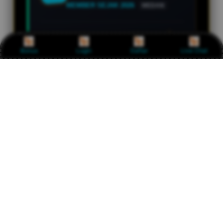
MEMBER SEJAK 2026
MEDAN
Pengalaman gue di BARBARTOTO sejauh
Bonus
Login
Daftar
Live Chat
ini seru banget karena selain dapet hiburan,
gue juga jadi lebih ngerti strategi slot 4D
dan akhirnya bisa nemuin momen gacor
yang sebelumnya susah banget didapetin.