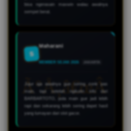
bisa ngerasain maxwin walau awalnya
sempet berat.
Maharani
S
MEMBER SEJAK 2026
JAKARTA
Jujur aja awalnya gue sering zonk pas
main, tapi setelah ngikutin info dari
BARBARTOTO, pola main gue jadi lebih
rapi dan sekarang lebih sering dapet hasil
yang lumayan dari slot gacor.