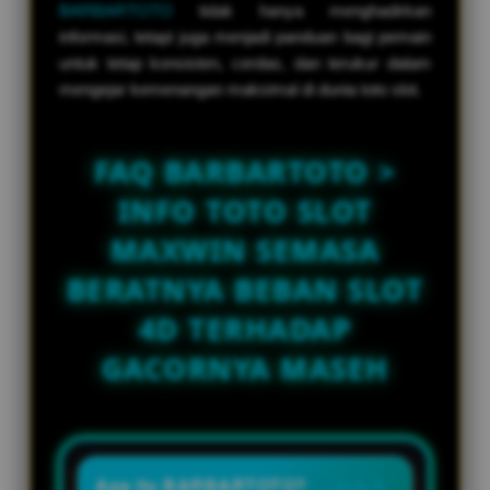
BARBARTOTO
tidak hanya menghadirkan
informasi, tetapi juga menjadi panduan bagi pemain
untuk tetap konsisten, cerdas, dan terukur dalam
mengejar kemenangan maksimal di dunia toto slot.
FAQ BARBARTOTO >
INFO TOTO SLOT
MAXWIN SEMASA
BERATNYA BEBAN SLOT
4D TERHADAP
GACORNYA MASEH
Apa itu BARBARTOTO?