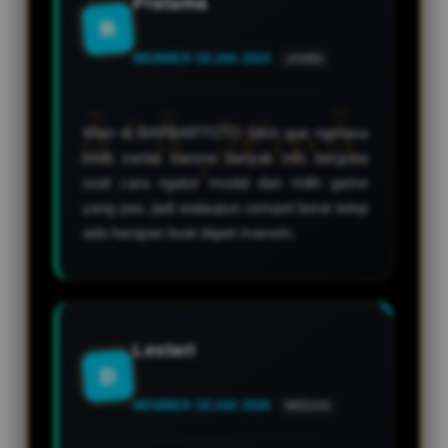
Pratama
R
MEMBER SEJAK 2024
JAMBI
Main di BARBARTOTO bikin gue ngerasa
lebih santai karena banyak info berguna
soal cara ngatur modal dan milih game
yang pas, jadi walaupun sempet berat tetep
ada harapan buat dapet maxwin.
Lestari
D
MEMBER SEJAK 2026
MEDAN