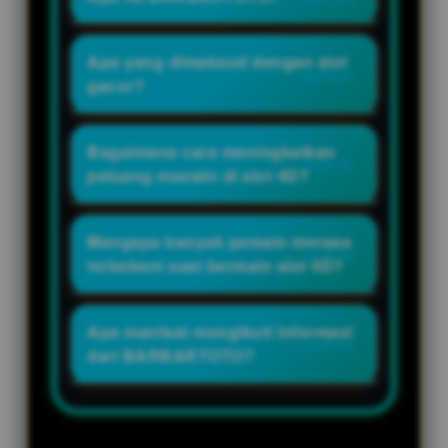
BARBARTOTO hadir membawa
info toto slot maxwin dengan
Apa yang dimaksud dengan slot
cerita semasa beratnya beban
gacor?
hidup slot 4d menghadapi slot
Slot gacor adalah istilah yang
gacor yang paling di idam-
digunakan pemain untuk
Bagaimana cara meningkatkan
idamkan oleh setiap pemain toto
menyebut mesin slot yang
peluang maxwin di slot 4D?
slot ya maseh.
dianggap lebih sering
Peluang maxwin dapat
memberikan kemenangan atau
ditingkatkan dengan mengatur
Mengapa banyak pemain merasa
bonus dibandingkan slot lainnya.
modal secara bijak, memilih game
terbebani saat bermain slot 4D?
yang tepat, memahami pola
Karena hasil permainan tidak
permainan, serta bermain di
selalu sesuai harapan, sehingga
Apa manfaat mengikuti informasi
waktu yang dianggap lebih
pemain sering menghadapi
dari BARBARTOTO?
optimal.
tekanan emosional dan finansial
Dengan mengikuti BARBARTOTO,
saat mengejar kemenangan besar.
pemain bisa mendapatkan
panduan, strategi, dan informasi