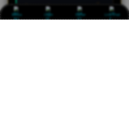
Pengalaman gue di BARBARTOTO sejauh
Bonus
Login
Daftar
Live Chat
ini seru banget karena selain dapet hiburan,
gue juga jadi lebih ngerti strategi slot 4D
dan akhirnya bisa nemuin momen gacor
yang sebelumnya susah banget didapetin.