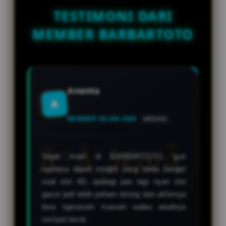
terbaru yang membantu mereka
TESTIMONI DARI
bermain lebih terarah, cerdas,
MEMBER BARBARTOTO
dan memiliki peluang lebih baik
dalam meraih kemenangan.
Ananta
A
MEMBER SEJAK 2026
MEDAN
Sejak main di BARBARTOTO, gue
ngerasa dapet insight yang beda banget
soal slot 4D, apalagi pas lagi nyari slot
gacor jadi lebih paham timing dan akhirnya
bisa ngerasain maxwin walau awalnya
sempet berat.