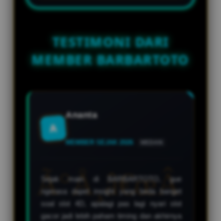
saat mengejar kemenangan besar.
pemain bisa mendapatkan
panduan, strategi, dan informasi
terbaru yang membantu mereka
TESTIMONI DARI
bermain lebih terarah, cerdas,
MEMBER BARBARTOTO
dan memiliki peluang lebih baik
dalam meraih kemenangan.
Ananta
A
MEMBER SEJAK 2026
MEDAN
Sejak main di BARBARTOTO, gue
ngerasa dapet insight yang beda banget
soal slot 4D, apalagi pas lagi nyari slot
gacor jadi lebih paham timing dan akhirnya