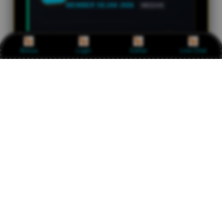
MEMBER SEJAK 2026
MEDAN
Pengalaman gue di BARBARTOTO sejauh
Bonus
Login
Daftar
Live Chat
ini seru banget karena selain dapet hiburan,
gue juga jadi lebih ngerti strategi slot 4D
dan akhirnya bisa nemuin momen gacor
yang sebelumnya susah banget didapetin.