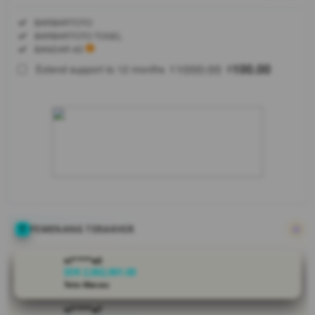
Regular
Included:
BARBARTOTO
License
Included:
BARBARTOTO TOGEL
SELECTED
Included:
BANDAR 4D
88
$
1000.00
100.00
Extend support to 12 months
$
$
BARBARTOTO
memang
merupakan
situs besar
yang cuma
modal main
toto slot dari
depo 10k bisa
merasakan
sensasi slot
4d yang paling
PEMENANG TERAKHIR
gacor dan
RTP Slot yang
vi****a3
jitu dalam hal
IDR 2,002,901.00
Toto Macau
gampang
maxwin.
vi****a7