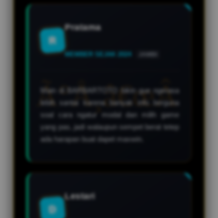
Pratama
R
MEMBER SEJAK 2024
JAMBI
Main di BARBARTOTO bikin gue ngerasa
lebih santai karena banyak info berguna
soal cara ngatur modal dan milih game
yang pas, jadi walaupun sempet berat tetep
ada harapan buat dapet maxwin.
Lestari
D