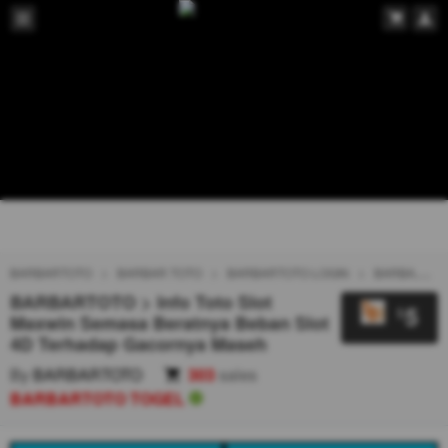
BARBARTOTO
BARBAR TOTO
BARBARTOTO LOGIN
BARBAR TOTO TOGEL
BARBARTOTO > Info Toto Slot
5
$
Maxwin Semasa Beratnya Beban Slot
4D Terhadap Gacornya Maseh
By
BARBARTOTO
303
sales
BARBARTOTO TOGEL