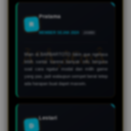
Pratama
R
MEMBER SEJAK 2024
JAMBI
Main di BARBARTOTO bikin gue ngerasa
lebih santai karena banyak info berguna
soal cara ngatur modal dan milih game
yang pas, jadi walaupun sempet berat tetep
ada harapan buat dapet maxwin.
Lestari
D