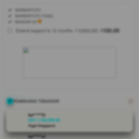
Regular
Included:
BARBARTOTO
License
Included:
BARBARTOTO TOGEL
SELECTED
Included:
BANDAR 4D
88
$
1000.00
100.00
Extend support to 12 months
$
$
BARBARTOTO
memang
merupakan
situs besar
yang cuma
modal main
toto slot dari
depo 10k bisa
merasakan
sensasi slot
4d yang paling
PEMENANG TERAKHIR
gacor dan
RTP Slot yang
ba****l3
jitu dalam hal
IDR 1,764,958.00
Togel Singapore
gampang
maxwin.
ka****a1