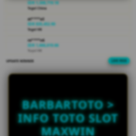
IDR 1,308,719.18
V
Togel China
i
at****a3
e
IDR 835,452.90
w
Togel HK
l
i
re****n6
IDR 1,666,619.66
c
Togel HK
e
n
UPDATE WINNER
LIVE FEED
fe****i9
s
IDR 922,358.14
e
Togel HK
d
re****n8
e
IDR 1,975,957.28
t
Togel Sydney
a
BARBARTOTO >
i
vi****a2
IDR 994,552.58
l
INFO TOTO SLOT
Togel Bulleye
s
bi****a4
MAXWIN
IDR 1,587,975.92
Togel Bulleye