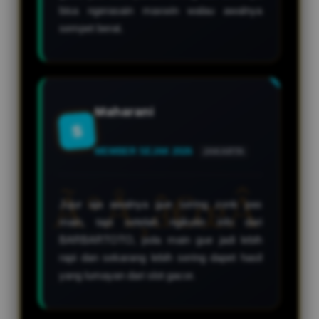
bisa ngerasain maxwin walau awalnya
sempet berat.
Maharani
S
MEMBER SEJAK 2026
JAKARTA
Jujur aja awalnya gue sering zonk pas
main, tapi setelah ngikutin info dari
BARBARTOTO, pola main gue jadi lebih
rapi dan sekarang lebih sering dapet hasil
yang lumayan dari slot gacor.