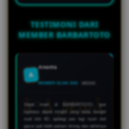
saat mengejar kemenangan besar.
pemain bisa mendapatkan
panduan, strategi, dan informasi
terbaru yang membantu mereka
TESTIMONI DARI
bermain lebih terarah, cerdas,
MEMBER BARBARTOTO
dan memiliki peluang lebih baik
dalam meraih kemenangan.
Ananta
A
MEMBER SEJAK 2026
MEDAN
Sejak main di BARBARTOTO, gue
ngerasa dapet insight yang beda banget
soal slot 4D, apalagi pas lagi nyari slot
gacor jadi lebih paham timing dan akhirnya