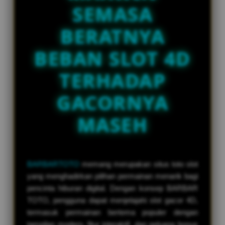
SEMASA
BERATNYA
BEBAN SLOT 4D
TERHADAP
GACORNYA
MASEH
BARBARTOTO
memang merupakan situs toto slot
yang menghadirkan pilihan permainan menarik bagi
pencinta hiburan digital. Dengan konsep BARBAR
TOTO, pengguna dapat menjelajahi slot gacor 4D,
termasuk permainan bertema populer dengan
tampilan modern, fitur interaktif, dan peluang bonus