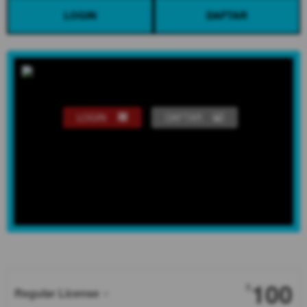
LOGIN
DAFTAR
LOGIN
DAFTAR
Show More
100
$
Regular License