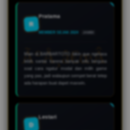
Pratama
R
MEMBER SEJAK 2024
JAMBI
Main di BARBARTOTO bikin gue ngerasa
lebih santai karena banyak info berguna
soal cara ngatur modal dan milih game
yang pas, jadi walaupun sempet berat tetep
ada harapan buat dapet maxwin.
Lestari
D