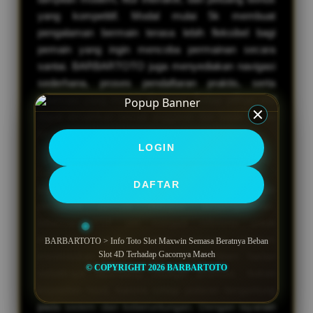
yang kompetitif. Modal mulai 5k membuat
pengalaman bermain terasa lebih fleksibel bagi
pemain yang ingin mencoba permainan secara
santai. BARBARTOTO juga menyediakan navigasi
sederhana, proses pendaftaran praktis, serta
informasi yang mudah dipahami. Setiap pilihan slot
dapat dimainkan sesuai anggaran dan batas waktu
tersedia.
LOGIN
Selain menawarkan slot 4D,
BARBARTOTO
DAFTAR
menghadirkan slot maxwin modal 5k untuk
pengguna pemula maupun berpengalaman.
Informasi RTP slot menjadi referensi untuk
memahami karakter setiap permainan sebelum
BARBARTOTO > Info Toto Slot Maxwin Semasa Beratnya Beban
Slot 4D Terhadap Gacornya Maseh
menentukan pilihan. Klaim scatter hitam harian
© COPYRIGHT 2026 BARBARTOTO
sebaiknya dipandang sebagai promosi, bukan
kepastian hasil, karena setiap putaran bergantung
pada sistem dan keberuntungan. Dengan layanan