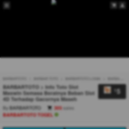
BARBARTOTO
BARBAR TOTO
BARBARTOTO LOGIN
BARBAR TOTO TOGEL
BARBARTOTO > Info Toto Slot
5
$
Maxwin Semasa Beratnya Beban Slot
4D Terhadap Gacornya Maseh
By
BARBARTOTO
303
sales
BARBARTOTO TOGEL