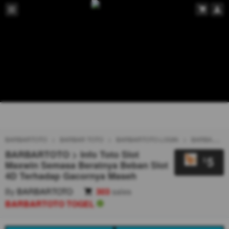
BARBARTOTO
BARBAR TOTO
BARBARTOTO LOGIN
BARBAR TOTO TOGEL
BARBARTOTO > Info Toto Slot
5
$
Maxwin Semasa Beratnya Beban Slot
4D Terhadap Gacornya Maseh
By
BARBARTOTO
303
sales
BARBARTOTO TOGEL