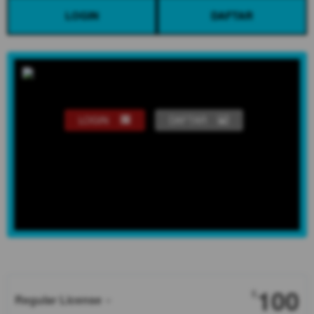
LOGIN
DAFTAR
LOGIN
DAFTAR
Show More
100
$
Regular License