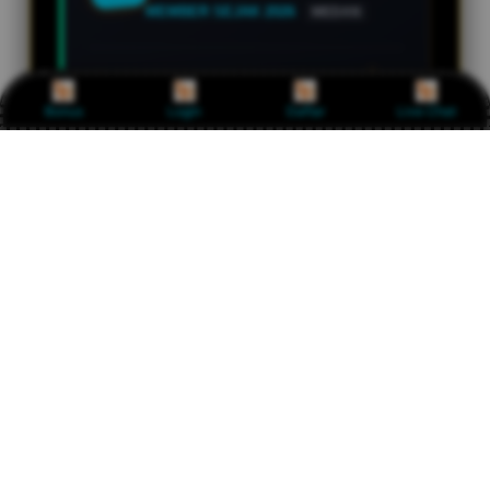
MEMBER SEJAK 2026
MEDAN
Pengalaman gue di BARBARTOTO sejauh
Bonus
Login
Daftar
Live Chat
ini seru banget karena selain dapet hiburan,
gue juga jadi lebih ngerti strategi slot 4D
dan akhirnya bisa nemuin momen gacor
yang sebelumnya susah banget didapetin.