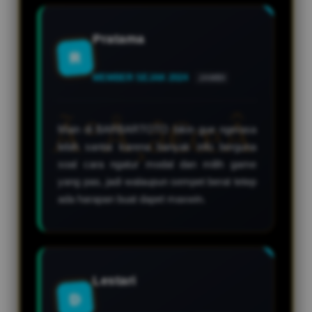
Pratama
R
MEMBER SEJAK 2024
JAMBI
Main di BARBARTOTO bikin gue ngerasa
lebih santai karena banyak info berguna
soal cara ngatur modal dan milih game
yang pas, jadi walaupun sempet berat tetep
ada harapan buat dapet maxwin.
Lestari
D