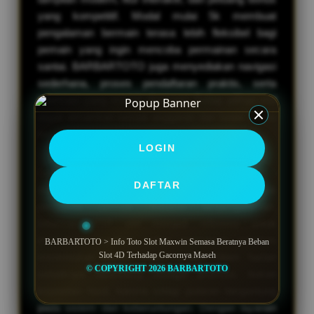
yang kompetitif. Modal mulai 5k membuat
pengalaman bermain terasa lebih fleksibel bagi
pemain yang ingin mencoba permainan secara
santai. BARBARTOTO juga menyediakan navigasi
sederhana, proses pendaftaran praktis, serta
informasi yang mudah dipahami. Setiap pilihan slot
dapat dimainkan sesuai anggaran dan batas waktu
tersedia.
LOGIN
Selain menawarkan slot 4D,
BARBARTOTO
DAFTAR
menghadirkan slot maxwin modal 5k untuk
pengguna pemula maupun berpengalaman.
Informasi RTP slot menjadi referensi untuk
memahami karakter setiap permainan sebelum
BARBARTOTO > Info Toto Slot Maxwin Semasa Beratnya Beban
Slot 4D Terhadap Gacornya Maseh
menentukan pilihan. Klaim scatter hitam harian
© COPYRIGHT 2026 BARBARTOTO
sebaiknya dipandang sebagai promosi, bukan
kepastian hasil, karena setiap putaran bergantung
pada sistem dan keberuntungan. Dengan layanan