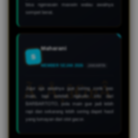
bisa ngerasain maxwin walau awalnya
sempet berat.
Maharani
S
MEMBER SEJAK 2026
JAKARTA
Jujur aja awalnya gue sering zonk pas
main, tapi setelah ngikutin info dari
BARBARTOTO, pola main gue jadi lebih
rapi dan sekarang lebih sering dapet hasil
yang lumayan dari slot gacor.