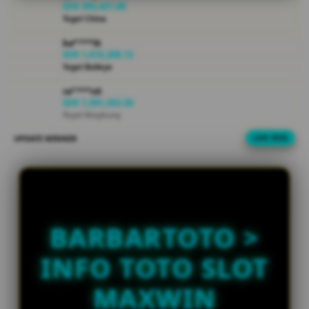
IDR 393,431.08
V
Togel China
i
ba****l6
e
IDR 1,615,208.12
w
Togel Bulleye
l
i
ra****n0
IDR 1,591,353.50
c
Togel Kingkong
e
n
UPDATE WINNER
LIVE FEED
re****n8
s
IDR 1,684,187.34
e
Togel HK
d
vi****a9
e
IDR 1,884,516.62
t
Toto Macau
a
BARBARTOTO >
i
ka****a2
IDR 542,185.64
l
INFO TOTO SLOT
Togel Sydney
s
ka****a5
MAXWIN
IDR 1,350,626.92
Togel HK